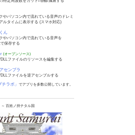
の特定周波数をカット/増幅/減衰する
クやパソコン内で流れている音声のドレミ
アルタイムに表示する (スマホ対応)
くん
クやパソコン内で流れている音声を
形式で保存する
r
(オープンソース)
/DLLファイルのリソースを編集する
逆アセンブラ
/DLLファイルを逆アセンブルする
プチラボ」
でアプリを多数公開しています。
urai ～ 百姓ノ持チタル国