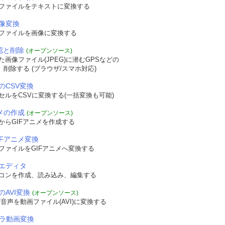
Fファイルをテキストに変換する
画像変換
Fファイルを画像に変換する
確認と削除
(オープンソース)
画像ファイル(JPEG)に潜むGPSなどの
認、削除する (ブラウザ/スマホ対応)
のCSV変換
セルをCSVに変換する(一括変換も可能)
ニメの作成
(オープンソース)
からGIFアニメを作成する
IFアニメ変換
ファイルをGIFアニメへ変換する
エディタ
コンを作成、読み込み、編集する
のAVI変換
(オープンソース)
音声を動画ファイル(AVI)に変換する
メラ動画変換