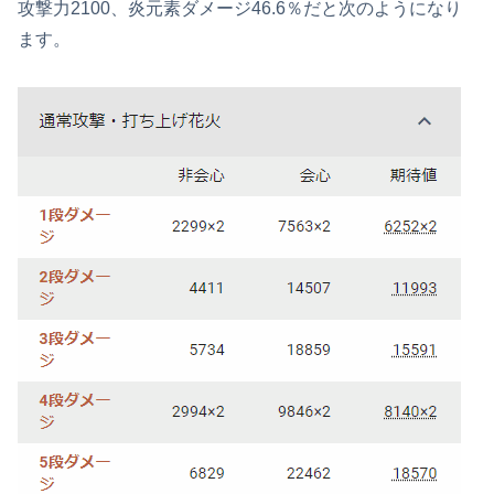
攻撃力2100、炎元素ダメージ46.6％だと次のようになり
ます。