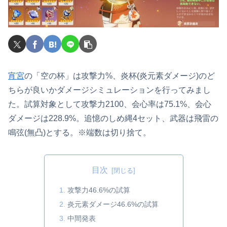
宵宮
の「空の杯」は攻撃力%、炎杯(炎元素ダメージ)のど
ちらが良いかダメージシミュレーションを行ってみまし
た。試算対象として攻撃力2100、会心率は75.1%、会心
ダメージは228.9%。追憶のしめ縄4セット、武器は飛雷の
鳴弦(無凸)とする。※端数は切り捨て。
目次
攻撃力46.6%の試算
炎元素ダメージ46.6%の試算
中間発表