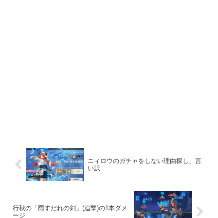
ニィロウのガチャをしない理由探し、言
い訳
行秋の「雨すだれの剣」(追撃)の1本ダメ
ージ