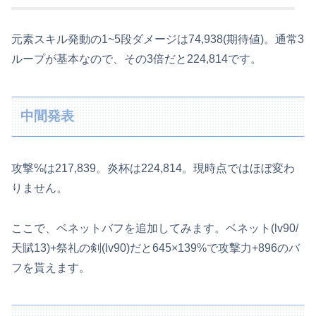
元素スキル発動の1~5段ダメージは74,938(期待値)。通常3
ループが基本なので、その3倍だと224,814です。
中間発表
攻撃%は217,839。炎杯は224,814。現時点ではほぼ変わ
りません。
ここで、ベネットバフを追加してみます。ベネット(lv90/
天賦13)+祭礼の剣(lv90)だと645×139%で攻撃力+896のバ
フを貰えます。