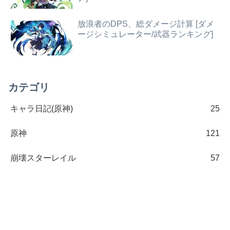
放浪者のDPS、総ダメージ計算 [ダメ
ージシミュレーター/武器ランキング]
カテゴリ
キャラ日記(原神)
25
原神
121
崩壊スターレイル
57