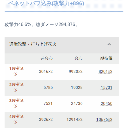
ベネットバフ込み(攻撃力+896)
攻撃力46.6%。総ダメージ294,876。