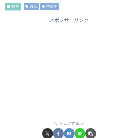
原神
宵宮
聖遺物
スポンサーリンク
シェアする