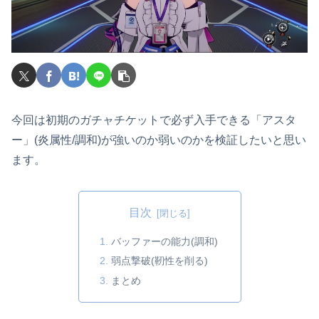
今回は初期のガチャチケットで必ず入手できる「アスタ
ー」(炎属性/調和)が強いのか弱いのかを検証したいと思い
ます。
目次
バッファーの能力(調和)
弱点撃破(靭性を削る)
まとめ