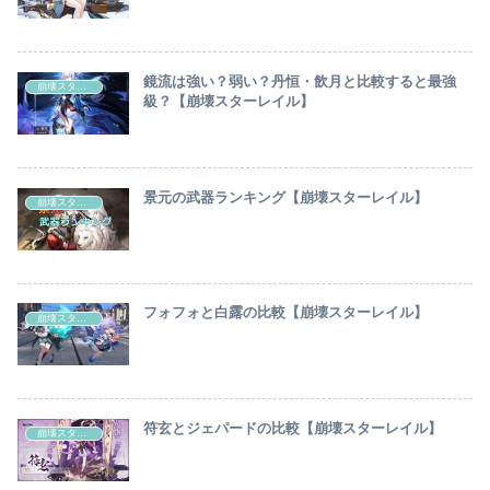
鏡流は強い？弱い？丹恒・飲月と比較すると最強
崩壊スターレイル
級？【崩壊スターレイル】
景元の武器ランキング【崩壊スターレイル】
崩壊スターレイル
フォフォと白露の比較【崩壊スターレイル】
崩壊スターレイル
符玄とジェパードの比較【崩壊スターレイル】
崩壊スターレイル