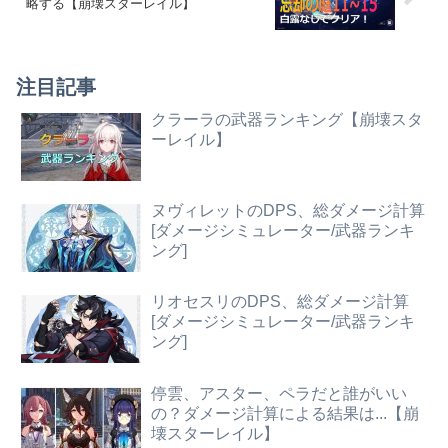
略する【崩壊スターレイル】
注目記事
クラーラの武器ランキング【崩壊スタ
ーレイル】
ヌヴィレットのDPS、総ダメージ計算
[ダメージシミュレーター/武器ランキ
ング]
リオセスリのDPS、総ダメージ計算
[ダメージシミュレーター/武器ランキ
ング]
停雲、アスター、ペラだと誰がいい
の？ダメージ計算による結果は...【崩
壊スターレイル】