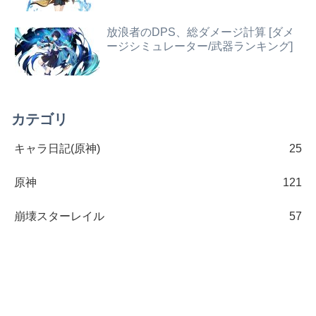
放浪者のDPS、総ダメージ計算 [ダメ
ージシミュレーター/武器ランキング]
カテゴリ
キャラ日記(原神)
25
原神
121
崩壊スターレイル
57