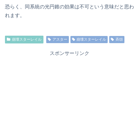
恐らく、同系統の光円錐の効果は不可という意味だと思わ
れます。
崩壊スターレイル
アスター
崩壊スターレイル
斉頌
スポンサーリンク