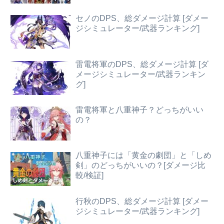
セノのDPS、総ダメージ計算 [ダメー
ジシミュレーター/武器ランキング]
雷電将軍のDPS、総ダメージ計算 [ダ
メージシミュレーター/武器ランキン
グ]
雷電将軍と八重神子？どっちがいい
の？
八重神子には「黄金の劇団」と「しめ
剣」のどっちがいいの？[ダメージ比
較/検証]
行秋のDPS、総ダメージ計算 [ダメー
ジシミュレーター/武器ランキング]