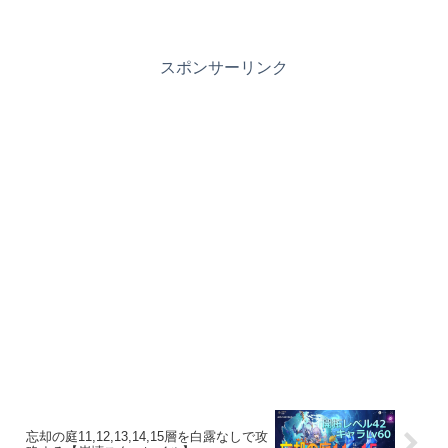
スポンサーリンク
忘却の庭11,12,13,14,15層を白露なしで攻