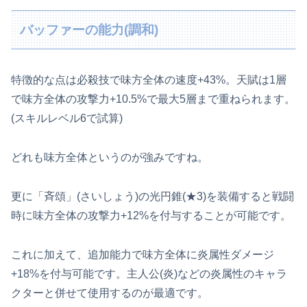
バッファーの能力(調和)
特徴的な点は必殺技で味方全体の速度+43%。天賦は1層
で味方全体の攻撃力+10.5%で最大5層まで重ねられます。
(スキルレベル6で試算)
どれも味方全体というのが強みですね。
更に「斉頌」(さいしょう)の光円錐(★3)を装備すると戦闘
時に味方全体の攻撃力+12%を付与することが可能です。
これに加えて、追加能力で味方全体に炎属性ダメージ
+18%を付与可能です。主人公(炎)などの炎属性のキャラ
クターと併せて使用するのが最適です。