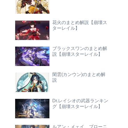
花火のまとめ解説【崩壊ス
ターレイル】
ブラックスワンのまとめ解
説【崩壊スターレイル】
閑雲(カンウン)のまとめ解
説
Dr.レイシオの武器ランキン
グ【崩壊スターレイル】
ルアン・メェイ、ブローニ