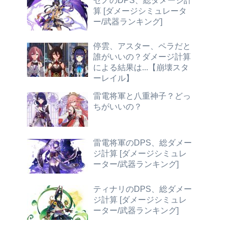
算 [ダメージシミュレータ
ー/武器ランキング]
停雲、アスター、ペラだと
誰がいいの？ダメージ計算
による結果は...【崩壊スタ
ーレイル】
雷電将軍と八重神子？どっ
ちがいいの？
雷電将軍のDPS、総ダメー
ジ計算 [ダメージシミュレ
ーター/武器ランキング]
ティナリのDPS、総ダメー
ジ計算 [ダメージシミュレ
ーター/武器ランキング]