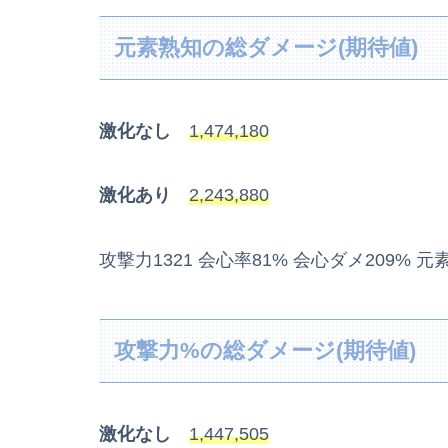
元素熟知の総ダメージ(期待値)
激化なし
1,474,180
激化あり
2,243,880
攻撃力1321 会心率81% 会心ダメ209% 元素
攻撃力%の総ダメージ(期待値)
激化なし
1,447,505