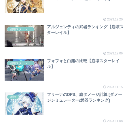
2023.12.20
アルジェンティの武器ランキング【崩壊ス
崩壊スターレイル
ターレイル】
2023.12.06
フォフォと白露の比較【崩壊スターレイ
崩壊スターレイル
ル】
2023.11.15
フリーナのDPS、総ダメージ計算 [ダメー
原神
ジシミュレーター/武器ランキング]
2023.11.08