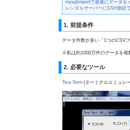
mysqlimportで最速にデー
レンタルサーバーにSSH接続で
1. 前提条件
データ件数が多い「1つのCSV
※私は約1000万件のデータを
2. 必要なツール
Tera Term
(ターミナルエミュレー