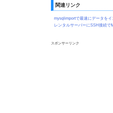
関連リンク
mysqlimportで最速にデータ
レンタルサーバーにSSH接続でM
スポンサーリンク