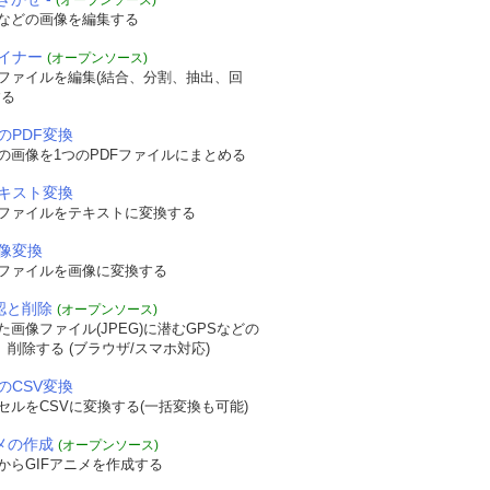
(オープンソース)
などの画像を編集する
ザイナー
(オープンソース)
Fファイルを編集(結合、分割、抽出、回
する
のPDF変換
の画像を1つのPDFファイルにまとめる
テキスト変換
Fファイルをテキストに変換する
画像変換
Fファイルを画像に変換する
確認と削除
(オープンソース)
画像ファイル(JPEG)に潜むGPSなどの
認、削除する (ブラウザ/スマホ対応)
のCSV変換
セルをCSVに変換する(一括変換も可能)
ニメの作成
(オープンソース)
からGIFアニメを作成する