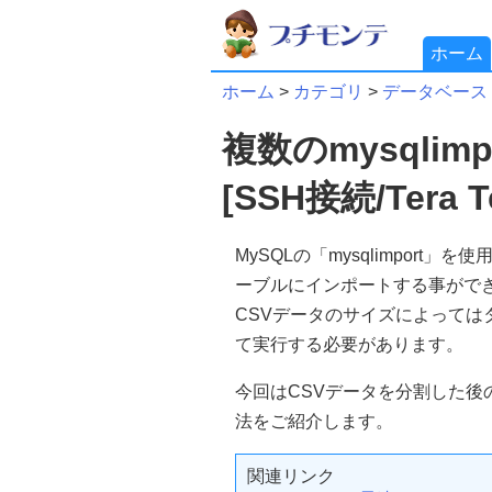
ホーム
ホーム
>
カテゴリ
>
データベース
複数のmysqli
[SSH接続/Tera 
MySQLの「mysqlimport
ーブルにインポートする事がで
CSVデータのサイズによっては
て実行する必要があります。
今回はCSVデータを分割した後の「
法をご紹介します。
関連リンク