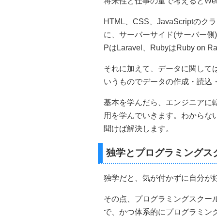
将来性と仕事の量で考えるとWe
HTML、CSS、JavaScrip
に、サーバーサイド(サーバー側)
PはLaravel、RubyはRuby 
それに加えて、データに関してはMy
いうものでデータの作成・読込
基本を学んだら、エンジニアに転
用を学んでいきます。わからない
聞けば解決します。
独学とプログラミングス
独学だと、気が付かずに自分が
その点、プログラミングスクー
で、かつ体系的にプログラミン