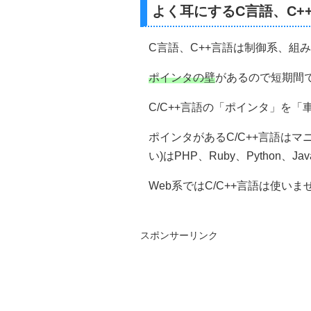
よく耳にするC言語、C+
C言語、C++言語は制御系、組
ポインタの壁
があるので短期間
C/C++言語の「ポインタ」を
ポインタがあるC/C++言語は
い)はPHP、Ruby、Python、Ja
Web系ではC/C++言語は使い
スポンサーリンク