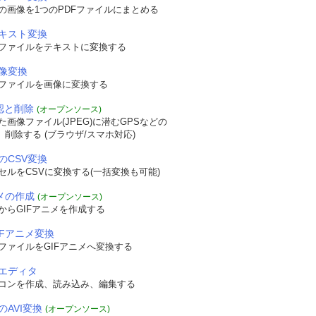
の画像を1つのPDFファイルにまとめる
テキスト変換
Fファイルをテキストに変換する
画像変換
Fファイルを画像に変換する
確認と削除
(オープンソース)
画像ファイル(JPEG)に潜むGPSなどの
認、削除する (ブラウザ/スマホ対応)
のCSV変換
セルをCSVに変換する(一括変換も可能)
ニメの作成
(オープンソース)
からGIFアニメを作成する
IFアニメ変換
ファイルをGIFアニメへ変換する
エディタ
コンを作成、読み込み、編集する
のAVI変換
(オープンソース)