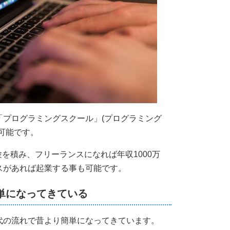
「プログラミングスクール」(プログラミング
可能です。
験を積み、フリーランスになれば年収1000万
スがあれば起業する事も可能です。
単になってきている
代の流れで昔より簡単になってきています。