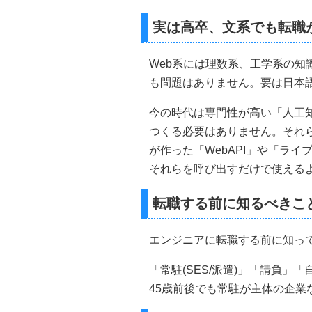
実は高卒、文系でも転職
Web系には理数系、工学系の知
も問題はありません。要は日本
今の時代は専門性が高い「人工知
つくる必要はありません。それらは、
が作った「WebAPI」や「ラ
それらを呼び出すだけで使える
転職する前に知るべきこ
エンジニアに転職する前に知っ
「常駐(SES/派遣)」「請負」
45歳前後でも常駐が主体の企業