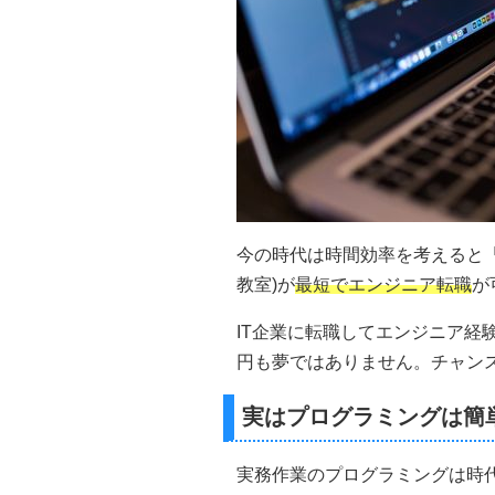
今の時代は時間効率を考えると
教室)が
最短でエンジニア転職
が
IT企業に転職してエンジニア経
円も夢ではありません。チャン
実はプログラミングは簡
実務作業のプログラミングは時