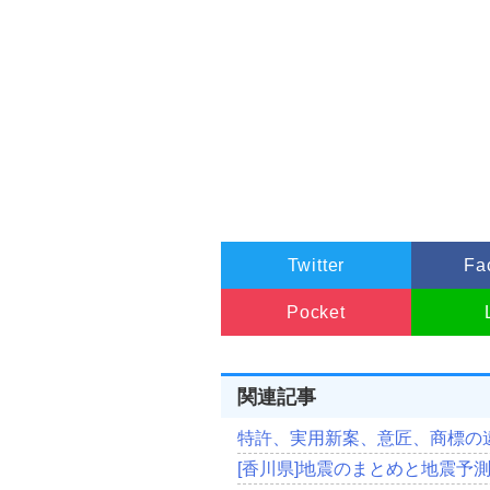
Twitter
Fa
Pocket
関連記事
特許、実用新案、意匠、商標の
[香川県]地震のまとめと地震予