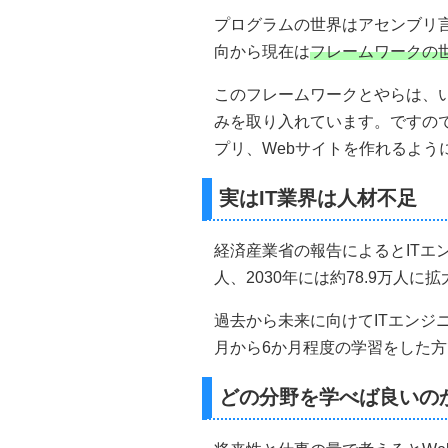
プログラムの世界はアセンブリ言
向から現在は
フレームワークの
このフレームワークとやらは、
みを取り入れています。ですので
プリ、Webサイトを作れるよう
実はIT業界は人材不足
経済産業省の報告によるとITエン
人、2030年には約78.9万人
過去から未来に向けてITエンジ
月から6か月程度の学習をした
どの分野を学べば良いの