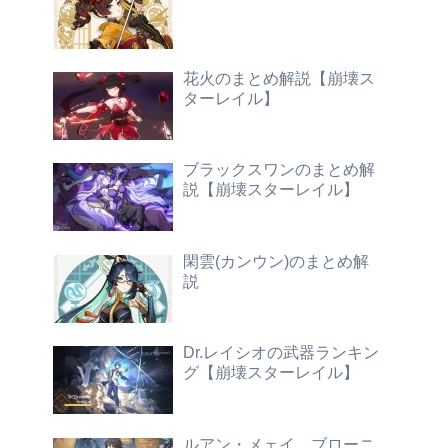
花火のまとめ解説【崩壊ス
ターレイル】
ブラックスワンのまとめ解
説【崩壊スターレイル】
閑雲(カンウン)のまとめ解
説
Dr.レイシオの武器ランキン
グ【崩壊スターレイル】
ルアン・メェイ、ブローニ