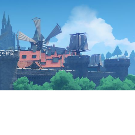
)を推奨。