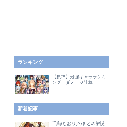
ランキング
【原神】最強キャラランキ
ング｜ダメージ計算
新着記事
千織(ちおり)のまとめ解説