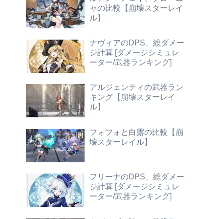
ャの比較【崩壊スターレイ
ル】
ナヴィアのDPS、総ダメー
ジ計算 [ダメージシミュレ
ーター/武器ランキング]
アルジェンティの武器ラン
キング【崩壊スターレイ
ル】
フォフォと白露の比較【崩
壊スターレイル】
フリーナのDPS、総ダメー
ジ計算 [ダメージシミュレ
ーター/武器ランキング]