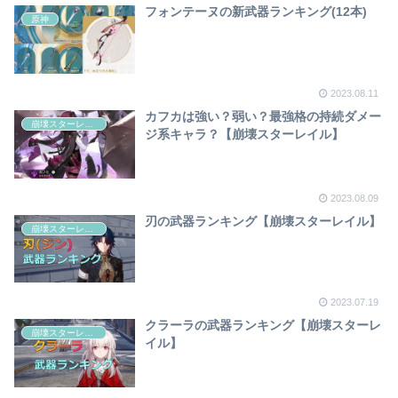
フォンテーヌの新武器ランキング(12本)
原神
2023.08.11
カフカは強い？弱い？最強格の持続ダメー
崩壊スターレイル
ジ系キャラ？【崩壊スターレイル】
2023.08.09
刃の武器ランキング【崩壊スターレイル】
崩壊スターレイル
2023.07.19
クラーラの武器ランキング【崩壊スターレ
崩壊スターレイル
イル】