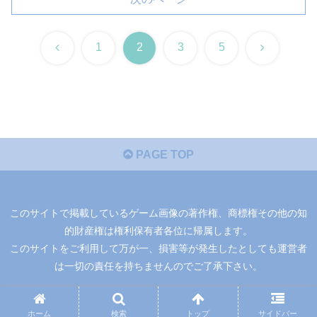
前
次
1
2
3
5
へ
へ
PAGE TOP
このサイトで掲載しているゲーム画像の著作権、商標権その他の知
的財産権は権利保有者各位に帰属します。
このサイトをご利用して万が一、損害等が発生したとしても運営者
は一切の責任を持ちませんのでご了承下さい。
運営者
|
お問い合わせ
|
プライバシーポリシー
ホーム
検索
トップ
サイドバー