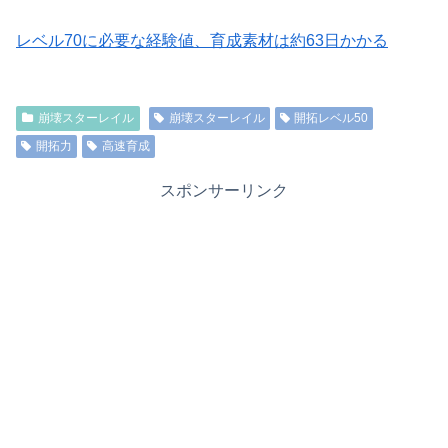
レベル70に必要な経験値、育成素材は約63日かかる
崩壊スターレイル
崩壊スターレイル
開拓レベル50
開拓力
高速育成
スポンサーリンク