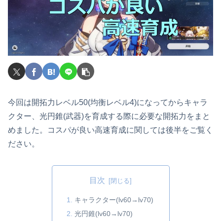
今回は開拓力レベル50(均衡レベル4)になってからキャラ
クター、光円錐(武器)を育成する際に必要な開拓力をまと
めました。コスパが良い高速育成に関しては後半をご覧く
ださい。
目次
キャラクター(lv60→lv70)
光円錐(lv60→lv70)