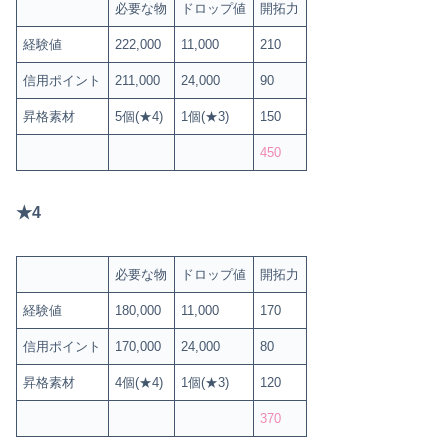
必要な物
ドロップ値
開拓力
経験値
222,000
11,000
210
信用ポイント
211,000
24,000
90
昇格素材
5個(★4)
1個(★3)
150
450
★4
必要な物
ドロップ値
開拓力
経験値
180,000
11,000
170
信用ポイント
170,000
24,000
80
昇格素材
4個(★4)
1個(★3)
120
370