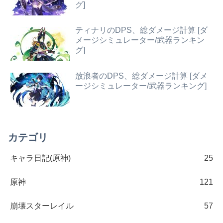
グ]
ティナリのDPS、総ダメージ計算 [ダ
メージシミュレーター/武器ランキン
グ]
放浪者のDPS、総ダメージ計算 [ダメ
ージシミュレーター/武器ランキング]
カテゴリ
キャラ日記(原神)
25
原神
121
崩壊スターレイル
57