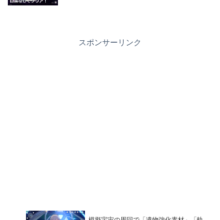
スポンサーリンク
模擬宇宙の周回で「遺物強化素材」「軌