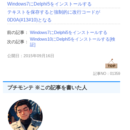
Windows7にDelphi5をインストールする
テキストを保存すると強制的に改行コードが
0D0A(#13#10)となる
前の記事：
Windows7にDelphi5をインストールする
Windows10にDelphi5をインストールする[検
次の記事：
証]
公開日：2015年09月16日
記事NO：01359
プチモンテ ※この記事を書いた人