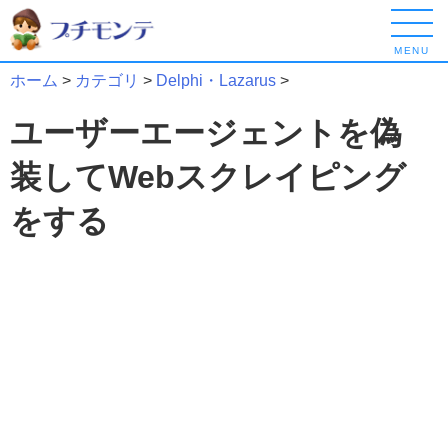
MENU
ホーム
>
カテゴリ
>
Delphi・Lazarus
>
ユーザーエージェントを偽
装してWebスクレイピング
をする