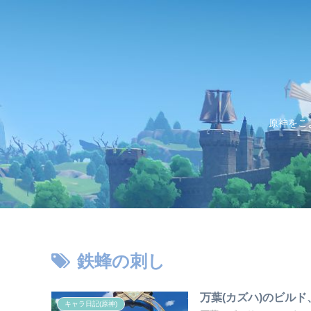
原神をこ
鉄蜂の刺し
万葉(カズハ)のビルド、
キャラ日記(原神)