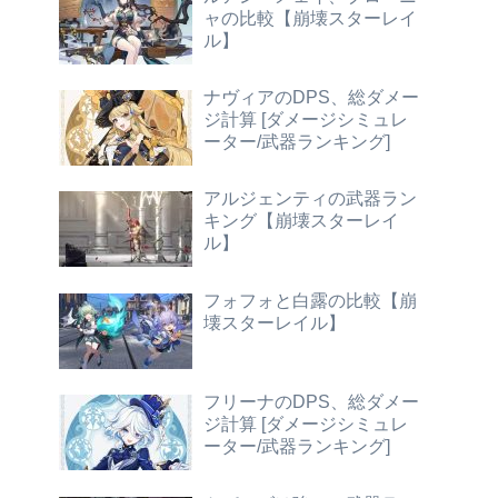
ャの比較【崩壊スターレイ
ル】
ナヴィアのDPS、総ダメー
ジ計算 [ダメージシミュレ
ーター/武器ランキング]
アルジェンティの武器ラン
キング【崩壊スターレイ
ル】
フォフォと白露の比較【崩
壊スターレイル】
フリーナのDPS、総ダメー
ジ計算 [ダメージシミュレ
ーター/武器ランキング]