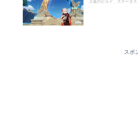
万葉のビルド、ステータス
スポ