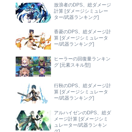
放浪者のDPS、総ダメージ
計算 [ダメージシミュレー
ター/武器ランキング]
香菱のDPS、総ダメージ計
算 [ダメージシミュレータ
ー/武器ランキング]
ヒーラーの回復量ランキン
グ [元素スキル型]
行秋のDPS、総ダメージ計
算 [ダメージシミュレータ
ー/武器ランキング]
アルハイゼンのDPS、総ダ
メージ計算 [ダメージシミ
ュレーター/武器ランキン
グ]