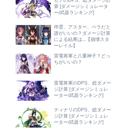
セノのDPS、総ダメージ計
算 [ダメージシミュレータ
ー/武器ランキング]
停雲、アスター、ペラだと
誰がいいの？ダメージ計算
による結果は...【崩壊スタ
ーレイル】
雷電将軍と八重神子？どっ
ちがいいの？
雷電将軍のDPS、総ダメー
ジ計算 [ダメージシミュレ
ーター/武器ランキング]
ティナリのDPS、総ダメー
ジ計算 [ダメージシミュレ
ーター/武器ランキング]