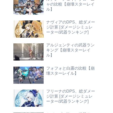
ャの比較【崩壊スターレイ
ル】
ナヴィアのDPS、総ダメー
ジ計算 [ダメージシミュレ
ーター/武器ランキング]
アルジェンティの武器ラン
キング【崩壊スターレイ
ル】
フォフォと白露の比較【崩
壊スターレイル】
フリーナのDPS、総ダメー
ジ計算 [ダメージシミュレ
ーター/武器ランキング]