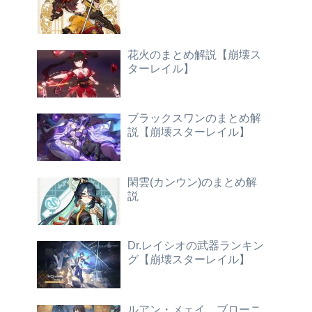
花火のまとめ解説【崩壊ス
ターレイル】
ブラックスワンのまとめ解
説【崩壊スターレイル】
閑雲(カンウン)のまとめ解
説
Dr.レイシオの武器ランキン
グ【崩壊スターレイル】
ルアン・メェイ、ブローニ