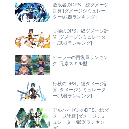
放浪者のDPS、総ダメージ
計算 [ダメージシミュレー
ター/武器ランキング]
香菱のDPS、総ダメージ計
算 [ダメージシミュレータ
ー/武器ランキング]
ヒーラーの回復量ランキン
グ [元素スキル型]
行秋のDPS、総ダメージ計
算 [ダメージシミュレータ
ー/武器ランキング]
アルハイゼンのDPS、総ダ
メージ計算 [ダメージシミ
ュレーター/武器ランキン
グ]