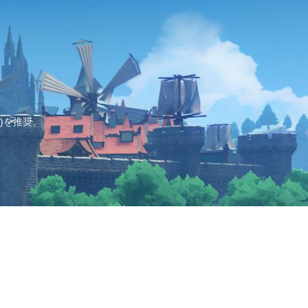
)を推奨。