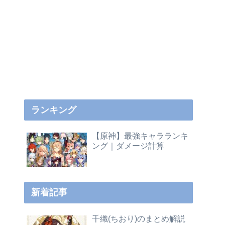
ランキング
【原神】最強キャラランキ
ング｜ダメージ計算
新着記事
千織(ちおり)のまとめ解説