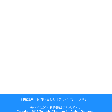
利用規約
|
お問い合わせ
|
プライバシーポリシー
著作権に関する詳細は
こちら
です。
Copyright 2017 Takeshi Okamoto All Rights Reserved.