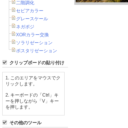
二階調化
セピアカラー
グレースケール
ネガポジ
XORカラー交換
ソラリゼーション
ポスタリゼーション
クリップボードの貼り付け
1. このエリアをマウスでク
リックします。
2. キーボードの「Ctrl」キ
ーを押しながら「V」キー
を押します。
その他のツール