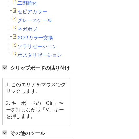
二階調化
セピアカラー
グレースケール
ネガポジ
XORカラー交換
ソラリゼーション
ポスタリゼーション
クリップボードの貼り付け
1. このエリアをマウスでク
リックします。
2. キーボードの「Ctrl」キ
ーを押しながら「V」キー
を押します。
その他のツール