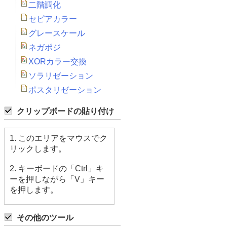
二階調化
セピアカラー
グレースケール
ネガポジ
XORカラー交換
ソラリゼーション
ポスタリゼーション
クリップボードの貼り付け
1. このエリアをマウスでク
リックします。
2. キーボードの「Ctrl」キ
ーを押しながら「V」キー
を押します。
その他のツール