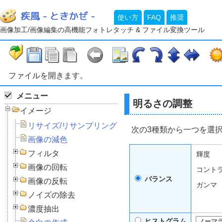
使い方
FAQ
推奨
画像加工/画像編集の高機能フォトレタッチ & ファイル変換ツール
ファイルを開きます。
メニュー
明るさの調整
イメージ
リサイズ/リサンプリング
次の3種類から一つを選
画像の減色
フィルタ
輝度
画像の回転
コント
バランス
画像の反転
ガンマ
ノイズの除去
濃度抽出
ヒストグラム