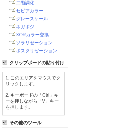
二階調化
セピアカラー
グレースケール
ネガポジ
XORカラー交換
ソラリゼーション
ポスタリゼーション
クリップボードの貼り付け
1. このエリアをマウスでク
リックします。
2. キーボードの「Ctrl」キ
ーを押しながら「V」キー
を押します。
その他のツール