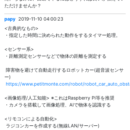
ただけませんか？
papy
2019-11-10 04:00:23
<古典的なもの>
・指定した時間に決められた動作をするタイマー処理。
<センサー系>
・距離測定センサーなどで物体の距離を測定する
障害物を避けて自動走行するロボットカー(超音波センサ
ー)
https://www.petitmonte.com/robot/robot_car_auto_obst
<画像処理/人工知能> ※これはRaspberry Pi等を推奨
・カメラを搭載して画像処理、AIで物体を認識する
<リモコンによる自動化>
ラジコンカーを作成する(無線LAN/サーバー)