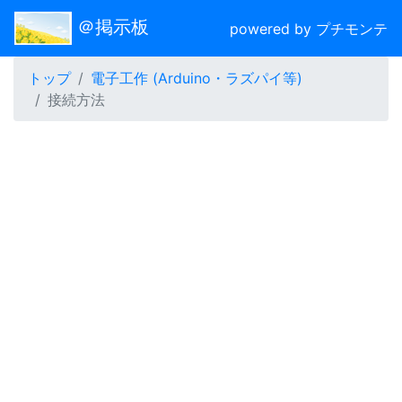
＠掲示板
powered by プチモンテ
トップ
電子工作 (Arduino・ラズパイ等)
接続方法