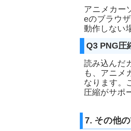
アニメカーソル
eのブラウ
動作しない
Q3 PNG
読み込んだ
も、アニメ
なります。
圧縮がサポ
7. その他