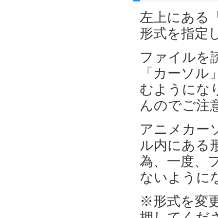
左上にある
形式を指定
ファイルを
「カーソル
むようにな
んのでご注
アニメカー
ル内にある
為、一度、
ないように
※形式を変
押してくだ