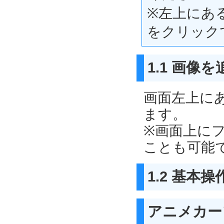
※左上にあ
をクリック
1.1 画像
画面左上に
ます。
※画面上に
ことも可能で
1.2 基本操
アニメカー