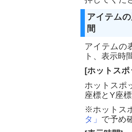
アイテムの
間
アイテムの
ト、表示時
[ホットスポ
ホットスポ
座標とY座
※ホットス
タ」
で予め