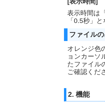
[表示時間]
表示時間は「
「0.5秒」と
ファイルの
オレンジ色
ョンカーソ
たファイル
ご確認くだ
2. 機能