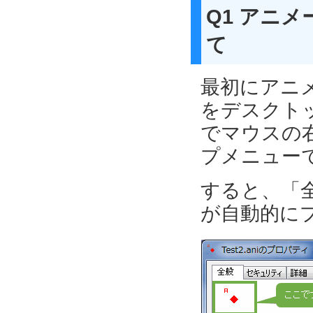
Q1 アニ
て
最初にアニ
をデスクト
でマウスの
プメニュー
すると、「
が自動的に