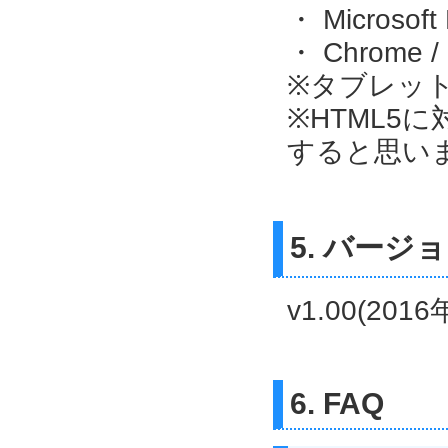
・ Microsoft 
・ Chrome 
※タブレッ
※HTML5
すると思い
5. バージ
v1.00(201
6. FAQ