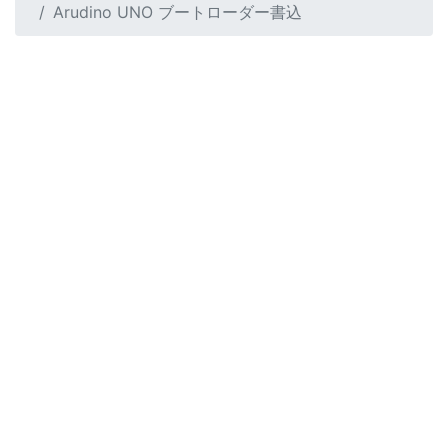
Arudino UNO ブートローダー書込