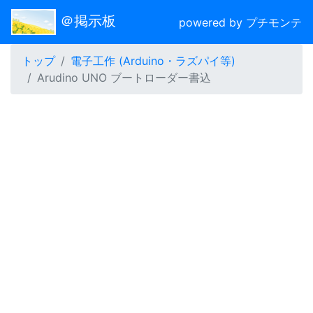
＠掲示板
powered by プチモンテ
トップ
電子工作 (Arduino・ラズパイ等)
Arudino UNO ブートローダー書込