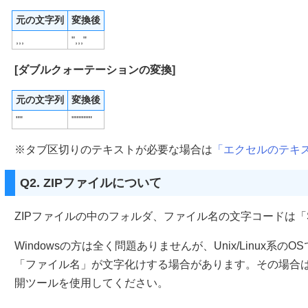
元の文字列
変換後
,,,
",,,"
[ダブルクォーテーションの変換]
元の文字列
変換後
""
""""""
※タブ区切りのテキストが必要な場合は
「エクセルのテキ
Q2. ZIPファイルについて
ZIPファイルの中のフォルダ、ファイル名の文字コードは「Shi
Windowsの方は全く問題ありませんが、Unix/Linux系の
「ファイル名」が文字化けする場合があります。その場合は「Shi
開ツールを使用してください。