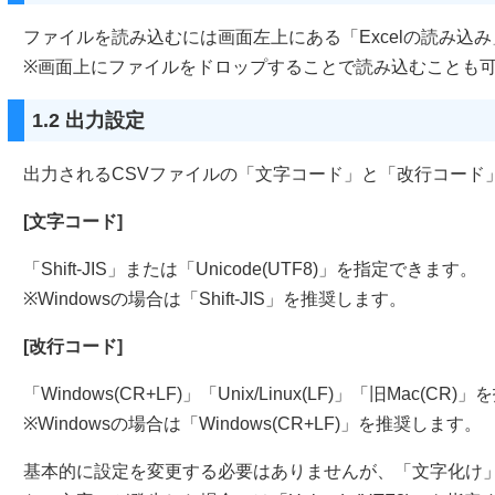
ファイルを読み込むには画面左上にある「Excelの読み込
※画面上にファイルをドロップすることで読み込むことも可
1.2 出力設定
出力されるCSVファイルの「文字コード」と「改行コード
[文字コード]
「Shift-JIS」または「Unicode(UTF8)」を指定できます。
※Windowsの場合は「Shift-JIS」を推奨します。
[改行コード]
「Windows(CR+LF)」「Unix/Linux(LF)」「旧Mac(C
※Windowsの場合は「Windows(CR+LF)」を推奨します。
基本的に設定を変更する必要はありませんが、「文字化け」