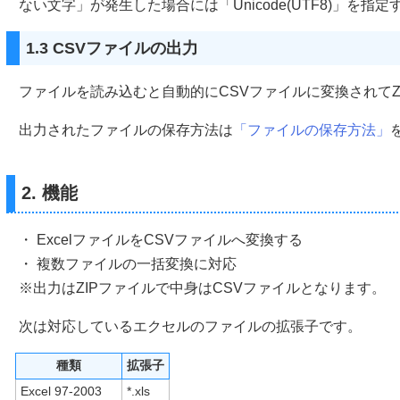
ない文字」が発生した場合には「Unicode(UTF8)」を指
1.3 CSVファイルの出力
ファイルを読み込むと自動的にCSVファイルに変換されてZ
出力されたファイルの保存方法は
「ファイルの保存方法」
2. 機能
・ ExcelファイルをCSVファイルへ変換する
・ 複数ファイルの一括変換に対応
※出力はZIPファイルで中身はCSVファイルとなります。
次は対応しているエクセルのファイルの拡張子です。
種類
拡張子
Excel 97-2003
*.xls