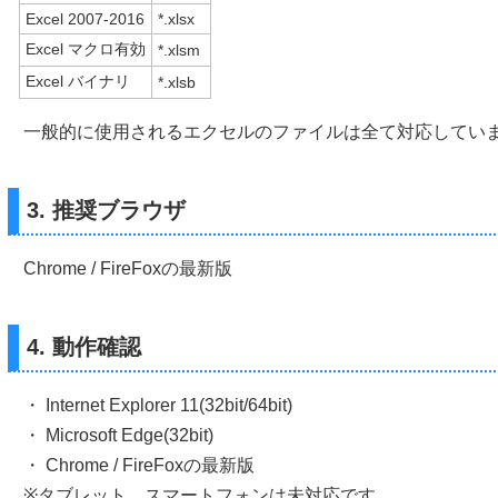
Excel 2007-2016
*.xlsx
Excel マクロ有効
*.xlsm
Excel バイナリ
*.xlsb
一般的に使用されるエクセルのファイルは全て対応してい
3. 推奨ブラウザ
Chrome / FireFoxの最新版
4. 動作確認
・ Internet Explorer 11(32bit/64bit)
・ Microsoft Edge(32bit)
・ Chrome / FireFoxの最新版
※タブレット、スマートフォンは未対応です。