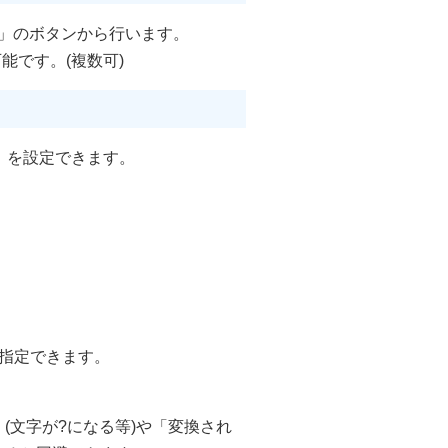
み」のボタンから行います。
能です。(複数可)
」を設定できます。
R)」を指定できます。
(文字が?になる等)や「変換され