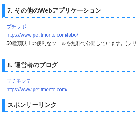
7. その他のWebアプリケーション
プチラボ
https://www.petitmonte.com/labo/
50種類以上の便利なツールを無料で公開しています。(フリ
8. 運営者のブログ
プチモンテ
https://www.petitmonte.com/
スポンサーリンク