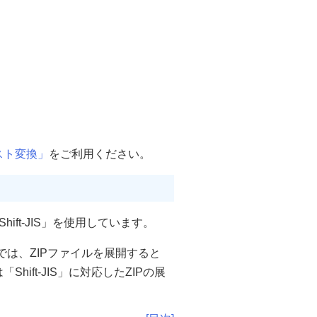
スト変換」
をご利用ください。
ft-JIS」を使用しています。
OSでは、ZIPファイルを展開すると
ft-JIS」に対応したZIPの展