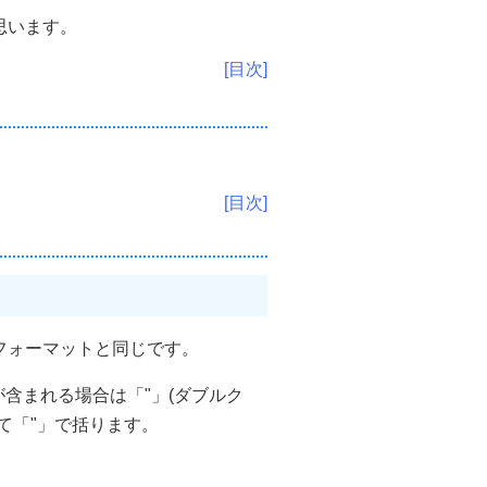
思います。
[目次]
[目次]
フォーマットと同じです。
が含まれる場合は「"」(ダブルク
て「"」で括ります。