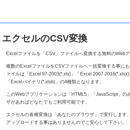
エクセルのCSV変換
Excelファイルを「CSV」ファイルへ変換する無料のWeb
複数のExcelファイルをCSVファイルへ一括変換する事
ァイルは「Excel 97-2003(*.xls)」「Excel 2007-2016(*.xl
「Excelバイナリ(*.xlsb)」の4種類となります。
このWebアプリケーションは「HTML5」「JavaScrip
ザがあればどなたでもご利用可能です。
エクセルの各種変換は「あなたのブラウザ」で実行します
アップロードする事はありませんのでご安心して下さい。