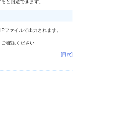
定すると回避できます。
IPファイルで出力されます。
をご確認ください。
[目次]