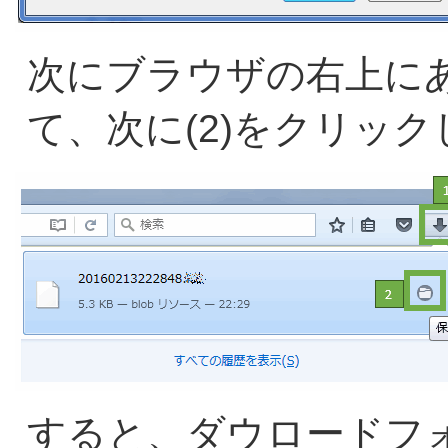
次にブラウザの右上にあ
て、次に(2)をクリッ
すると、ダウロードフ