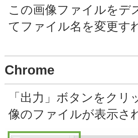
この画像ファイルをデ
てファイル名を変更す
Chrome
「出力」ボタンをクリ
像のファイルが表示さ