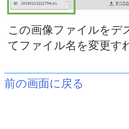
この画像ファイルをデ
てファイル名を変更す
前の画面に戻る