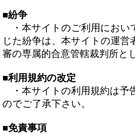
■紛争
・本サイトのご利用において
じた紛争は、本サイトの運営
審の専属的合意管轄裁判所と
■利用規約の改定
・本サイトの利用規約は予告
のでご了承下さい。
■免責事項