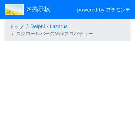
＠掲示板
powered by プチモンテ
トップ
Delphi・Lazarus
スクロールバーのMaxプロパティー