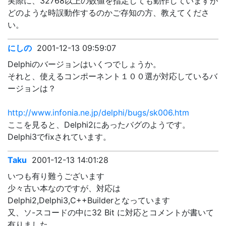
実際に、32768以上の数値を指定しても動作していますが
どのような時誤動作するのかご存知の方、教えてくださ
い。
にしの
2001-12-13 09:59:07
Delphiのバージョンはいくつでしょうか。
それと、使えるコンポーネント１００選が対応しているバ
ージョンは？
http://www.infonia.ne.jp/delphi/bugs/sk006.htm
ここを見ると、Delphi2にあったバグのようです。
Delphi3でfixされています。
Taku
2001-12-13 14:01:28
いつも有り難うございます
少々古い本なのですが、対応は
Delphi2,Delphi3,C++Builderとなっています
又、ソ-スコードの中に32 Bit に対応とコメントが書いて
有りました。