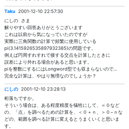
Taku
2001-12-10 22:57:30
にしの さま
解りやすい回答ありがとうございます
これは以前から気になっていたのですが
実際に三角関数の計算で頻繁に使用している
pi(3.1415926535897932385)の問題です。
例えば円周すれすれで接する交点を計算したときに
誤差により外れる場合があると思います。
piを整数にするにはLongword型でも収まらないので...
完全な計算は、やはり無理なのでしょうか？
にしの
2001-12-10 23:28:13
桁落ちですか。
そういう場合は、ある程度精度を犠牲にして、＝０など
の、「点」を調べるための計算を、＜０＋ｎ、＞０−ｎな
どの、範囲を調べる計算に変えるとうまくいくと思いま
す。