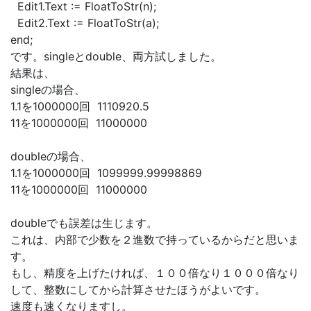
Edit1.Text := FloatToStr(n);
Edit2.Text := FloatToStr(a);
end;
です。singleとdouble、両方試しました。
結果は、
singleの場合、
1.1を1000000回 1110920.5
11を1000000回 11000000
doubleの場合、
1.1を1000000回 1099999.99998869
11を1000000回 11000000
doubleでも誤差は生じます。
これは、内部で少数を２進数で持っているからだと思いま
す。
もし、精度を上げたければ、１００倍なり１０００倍なり
して、整数にしてから計算させたほうがよいです。
速度も速くなりますし。