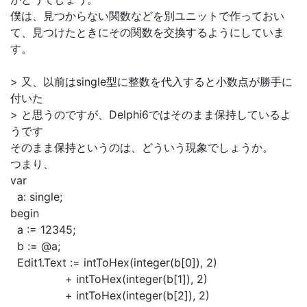
僕は、見つからない関数などを別ユニットで作っておい
て、見つけたときにその関数を交換するようにしていま
す。
> 又、以前はsingle型に整数を代入すると小数点が勝手に
付いた
> と思うのですが、Delphi6ではそのまま保持しているよ
うです
そのまま保持というのは、どういう現象でしょうか。
つまり、
var
a: single;
begin
a := 12345;
b := @a;
Edit1.Text := intToHex(integer(b[0]), 2)
+ intToHex(integer(b[1]), 2)
+ intToHex(integer(b[2]), 2)