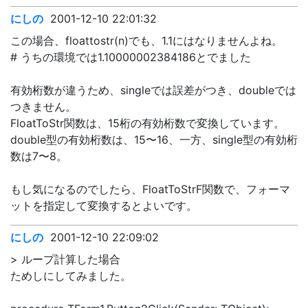
にしの
2001-12-10 22:01:32
この場合、floattostr(n)でも、1.1にはなりませんよね。
# うちの環境では1.10000002384186とでました
有効桁数が違うため、singleでは誤差がつき、doubleでは
つきません。
FloatToStr関数は、15桁の有効桁数で変換しています。
double型の有効桁数は、15〜16、一方、single型の有効桁
数は7〜8。
もし気になるのでしたら、FloatToStrF関数で、フォーマ
ットを指定して変換するとよいです。
にしの
2001-12-10 22:09:02
> ループ計算した場合
ためしにしてみました。