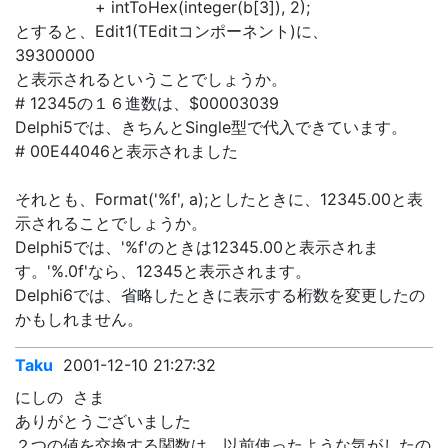
+ intToHex(integer(b[3]), 2);
とすると、Edit1(TEditコンポーネント)に、
39300000
と表示されるということでしょうか。
# 12345の１６進数は、$00003039
Delphi5では、きちんとSingle型で代入できています。
# 00E44046と表示されました
それとも、Format('%f', a);としたときに、12345.00と表
示されることでしょうか。
Delphi5では、'%f'のときは12345.00と表示されま
す。'%.0f'なら、12345と表示されます。
Delphi6では、省略したときに表示する桁数を変更したの
かもしれません。
Taku
2001-12-10 21:27:32
にしの さま
ありがとうございました
２つの値を交換する関数は、以前使ったような気がしたの