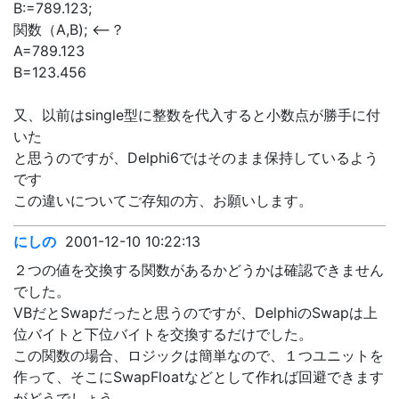
B:=789.123;
関数（A,B); <--？
A=789.123
B=123.456
又、以前はsingle型に整数を代入すると小数点が勝手に付
いた
と思うのですが、Delphi6ではそのまま保持しているよう
です
この違いについてご存知の方、お願いします。
にしの
2001-12-10 10:22:13
２つの値を交換する関数があるかどうかは確認できません
でした。
VBだとSwapだったと思うのですが、DelphiのSwapは上
位バイトと下位バイトを交換するだけでした。
この関数の場合、ロジックは簡単なので、１つユニットを
作って、そこにSwapFloatなどとして作れば回避できます
がどうでしょう。