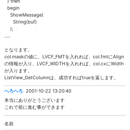
) then
begin
ShowMessage(
String(buf)
);
.....
となります。
col.maskの値に、LVCF_FMTを入れれば、col.fmtにAlign
の情報が入り、LVCF_WIDTHを入れれば、col.cxにWidth
が入ります。
ListView_GetColumnは、成功すればtrueを返します。
へろへろ
2001-10-22 13:20:40
本当にありがとうございます
これで前に進む事ができます
名前