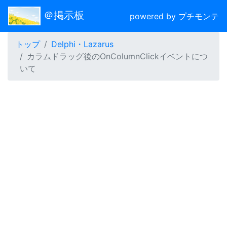
＠掲示板
powered by プチモンテ
トップ
Delphi・Lazarus
カラムドラッグ後のOnColumnClickイベントにつ
いて