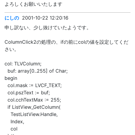
よろしくお願いいたします
にしの
2001-10-22 12:20:16
申し訳ない、少し抜けていたようです。
ColumnClick2の処理の、ifの前にcolの値を設定してくだ
さい。
col: TLVColumn;
buf: array[0..255] of Char;
begin
col.mask := LVCF_TEXT;
col.pszText := buf;
col.cchTextMax := 255;
if ListView_GetColumn(
TestListView.Handle,
Index,
col