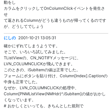
動をし
カラムをクリックしてOnColumnClickイベントを発生さ
せ
て返されるColumnがどうも違うものが帰ってくるのです
が、どうしてでしょう
にしの
2001-10-21 13:05:31
確かにずれてしまうようです。
そこで、いろいろ試してみました。
TListViewの、CN_NOTIFYメッセージに、
LVN_COLUMNCLICKが飛んできます。
このときの、iSubItemの値は正常でした。
フォームにボタンを貼り付け、Column[Index].Captionの
中身も正常でした。
なぜか、LVN_COLUMNCLICKの処理中、
Column[PNMListView(NMHdr)^.iSubItem]の値がおかし
くなっています。
# おかしくといっても、きちんとした規則で