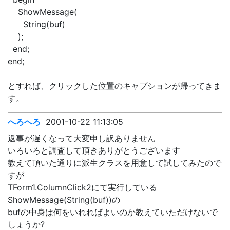
ShowMessage(
String(buf)
);
end;
end;
とすれば、クリックした位置のキャプションが帰ってきま
す。
へろへろ
2001-10-22 11:13:05
返事が遅くなって大変申し訳ありません
いろいろと調査して頂きありがとうございます
教えて頂いた通りに派生クラスを用意して試してみたので
すが
TForm1.ColumnClick2にて実行している
ShowMessage(String(buf))の
bufの中身は何をいれればよいのか教えていただけないで
しょうか?