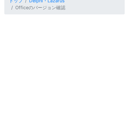
トップ
Delphi・Lazarus
Officeのバージョン確認