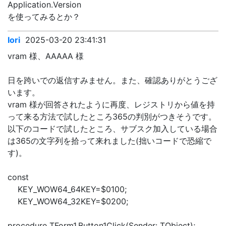
Application.Version
を使ってみるとか？
Iori
2025-03-20 23:41:31
vram 様、AAAAA 様
日を跨いでの返信すみません。また、確認ありがとうござ
います。
vram 様が回答されたように再度、レジストリから値を持
って来る方法で試したところ365の判別がつきそうです。
以下のコードで試したところ、サブスク加入している場合
は365の文字列を拾って来れました(拙いコードで恐縮で
す)。
const
KEY_WOW64_64KEY=$0100;
KEY_WOW64_32KEY=$0200;
procedure TForm1.Button1Click(Sender: TObject);