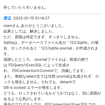
外していたらすいません。
渡辺
2025-01-15 01:14:27
mamさん ありがとうございました。
結果としては、解決しました。
ただ、原因は特定できず、すっきりしません。
Sqliteは、データベースファイル名が「123.Sqlite」の場
合、ロックされると「123.Sqlite-journal」が作成されま
す。
追跡したところ、-journalファイルは、前述の例で
は FDQuery1.ExecSQL によって生成さ
れ、 FDConnection1.Commitで、消滅してます。
また、単純なselect文では当然-journalは生成されず、ロ
ックも発生しません。それでも、detachで
DB is locked エラーが発生します。
どうも、ロックされているかどうかではなく、別に原因が
あるような気がします。
過去のプログラムでは、FDConnection1.ExecSQLでの