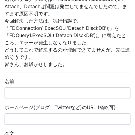
Attach、Detachは問題は発生してませんでしたので、ま
すます原因不明です。
今回解決した方法は、試行錯誤で、
「FDConnection1.ExecSQL('Detach DisckDB');」を
「FDQuery1.ExecSQL('Detach DisckDB');」に替えたと
ころ、エラーが発生しなくなりました。
どうしてこれで解決するのか理解できてませんが、先に進
めそうです。
皆さん、お騒がせしました。
名前
ホームページ(ブログ、Twitterなど)のURL (省略可)
本文