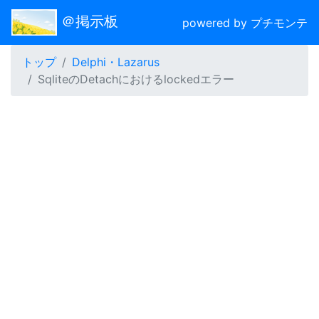
＠掲示板
powered by プチモンテ
トップ
Delphi・Lazarus
SqliteのDetachにおけるlockedエラー