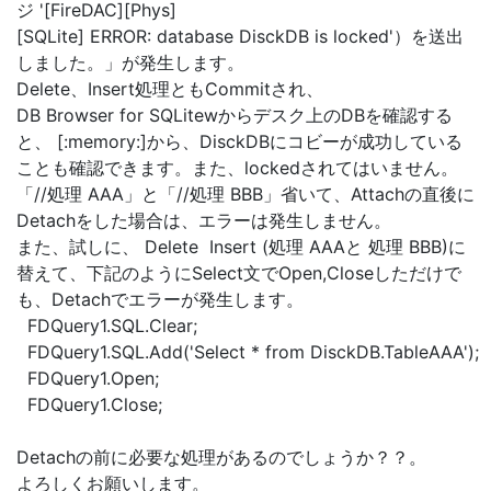
ジ '[FireDAC][Phys]
[SQLite] ERROR: database DisckDB is locked'）を送出
しました。」が発生します。
Delete、Insert処理ともCommitされ、
DB Browser for SQLitewからデスク上のDBを確認する
と、 [:memory:]から、DisckDBにコビーが成功している
ことも確認できます。また、lockedされてはいません。
「//処理 AAA」と「//処理 BBB」省いて、Attachの直後に
Detachをした場合は、エラーは発生しません。
また、試しに、 Delete Insert (処理 AAAと 処理 BBB)に
替えて、下記のようにSelect文でOpen,Closeしただけで
も、Detachでエラーが発生します。
FDQuery1.SQL.Clear;
FDQuery1.SQL.Add('Select * from DisckDB.TableAAA');
FDQuery1.Open;
FDQuery1.Close;
Detachの前に必要な処理があるのでしょうか？？。
よろしくお願いします。