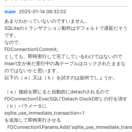
mam
2025-01-14 08:32:02
あまりわかっていないのですいません。
SQLiteのトランザクション動作はデフォルトで遅延だそう
です。
なので、
FDConnection1.Commit;
としても、即時実行して完了しているわけではないので
Insert文が未だ実行中の為テーブルはロックされたままな
のではないかと思います。
以下の（ａ）又は（ｂ）を試すのは如何でしょうか。
（ａ）接続を閉じると自動的にdetachされるので
FDConnection1.ExecSQL('Detach DisckDB'); の行を消す
（ｂ）パラメータに
sqlite_use_immediate_transaction=1
を追加して即時実行させる
FDConnection1.Params.Add('sqlite_use_immediate_transa