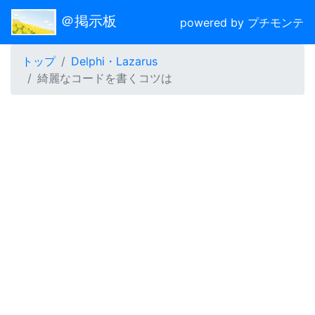
＠掲示板
powered by プチモンテ
トップ
Delphi・Lazarus
綺麗なコードを書くコツは