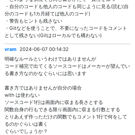
・自分のコードも他人のコードも同じように見る/読む(自
分のコードも1カ月経てば他人のコード)
・警告もヒントも残さない
・Gitなどを使うことで、不要になったコードをコメント
として残さない(Gitはローカルでも構わない)
vram
2024-06-07 00:14:32
明確なルールというわけではありませんが
コード補完で出てくるソースコードはメーカーが望んでい
る書き方なのかなぐらいには思います
書き方ではありませんが自分の場合
with は使わない
ソースコード1行は画面内に収まる長さとする
関数自身の行もできる限り画面内に収まる行数とする
とりあえず作っただけの関数でもコメント1行で何をして
るのかぐらいは書く
ぐらいでしょうか？