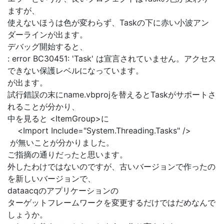
ますが、
使えないほうは色が変わらず、Taskの下に赤い小波アン
ダーラインが出ます。
デバッグ開始すると、
: error BC30451: 'Task' は宣言されていません。アクセス
できない保護レベルになっています。
が出ます。
試行錯誤の末にname.vbprojを替えるとTaskがサポートさ
れることが分かり、
中を見ると <ItemGroup>に
<Import Include="System.Threading.Tasks" />
が無いことが分かりました。
ご指摘の通りだったと思います。
外したわけではないのですが、古いバージョンで作ったの
を新しいバージョンで、
dataacqのアプリケーションの
ターゲットフレームワークを変更するだけではだめなんで
しょうか。