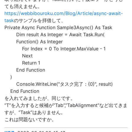
ても消えません。
https://webbibouroku.com/Blog/Article/async-await-
task
のサンプルを拝借して、
Private Async Function Sample3Async() As Task
Dim result As Integer = Await Task.Run(
Function() As Integer
For Index = 0 To Integer.MaxValue - 1
Next
Return 1
End Function
)
Console.WriteLine("タスク完了：{0}", result)
End Function
を入れてみましたが、同じです。
”T”を入力すると候補が”Tab”,”TabAlignment”など出てきま
すが、”Task”はありません。
これは問題ないですか。