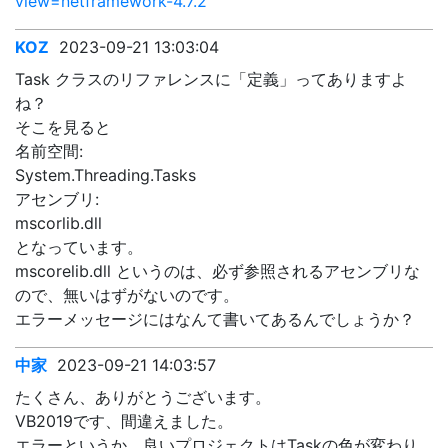
view=netframework-4.7.2
KOZ
2023-09-21 13:03:04
Task クラスのリファレンスに「定義」ってありますよ
ね？
そこを見ると
名前空間:
System.Threading.Tasks
アセンブリ:
mscorlib.dll
となっています。
mscorelib.dll というのは、必ず参照されるアセンブリな
ので、無いはずがないのです。
エラーメッセージにはなんて書いてあるんでしょうか？
中家
2023-09-21 14:03:57
たくさん、ありがとうございます。
VB2019です、間違えました。
エラーというか、良いプロジェクトはTaskの色が変わり