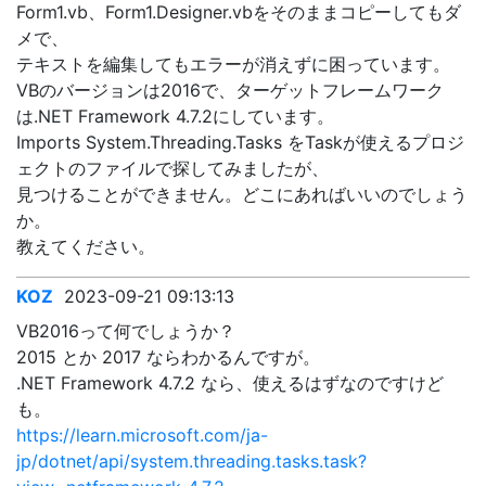
Form1.vb、Form1.Designer.vbをそのままコピーしてもダ
メで、
テキストを編集してもエラーが消えずに困っています。
VBのバージョンは2016で、ターゲットフレームワーク
は.NET Framework 4.7.2にしています。
Imports System.Threading.Tasks をTaskが使えるプロジ
ェクトのファイルで探してみましたが、
見つけることができません。どこにあればいいのでしょう
か。
教えてください。
KOZ
2023-09-21 09:13:13
VB2016って何でしょうか？
2015 とか 2017 ならわかるんですが。
.NET Framework 4.7.2 なら、使えるはずなのですけど
も。
https://learn.microsoft.com/ja-
jp/dotnet/api/system.threading.tasks.task?