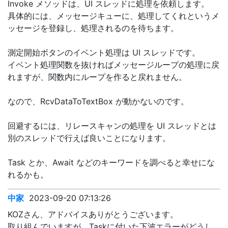
Invoke メソッドは、UI スレッドに処理を依頼します。
具体的には、メッセージキューに、処理してくれというメ
ッセージを登録し、処理されるのを待ちます。
測定開始ボタンのイベント処理は UI スレッドです。
イベント処理関数を抜ければメッセージループの処理に戻
れますが、関数内にループを作ると戻れません。
なので、RcvDataToTextBox が動かないのです。
回避するには、リレースキャンの処理を UI スレッドとは
別のスレッドで行えば良いことになります。
Task とか、Await などのキーワードを調べると幸せにな
れるかも。
中家
2023-09-20 07:13:26
KOZさん、アドバイスありがとうございます。
取り組んでいますが、Taskに付いた下波エラーがどうし