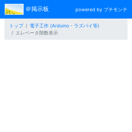
＠掲示板
powered by プチモンテ
トップ
電子工作 (Arduino・ラズパイ等)
エレベータ階数表示