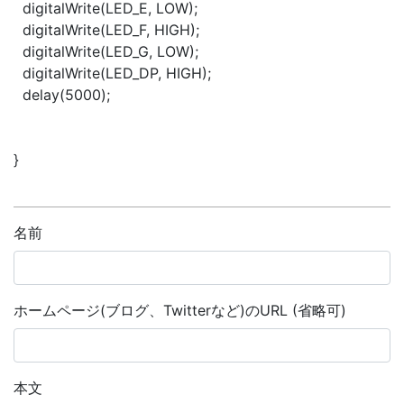
digitalWrite(LED_E, LOW);
digitalWrite(LED_F, HIGH);
digitalWrite(LED_G, LOW);
digitalWrite(LED_DP, HIGH);
delay(5000);
}
名前
ホームページ(ブログ、Twitterなど)のURL (省略可)
本文