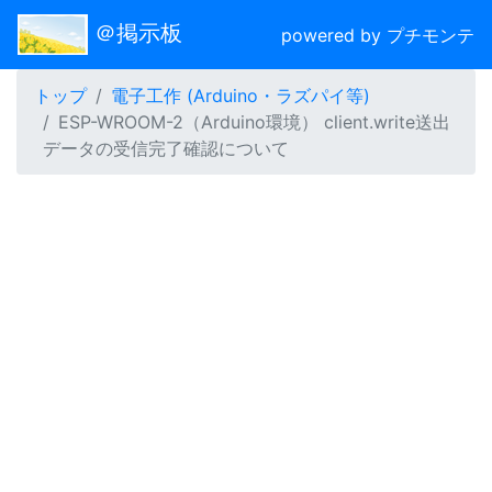
＠掲示板
powered by プチモンテ
トップ
電子工作 (Arduino・ラズパイ等)
ESP-WROOM-2（Arduino環境） client.write送出
データの受信完了確認について