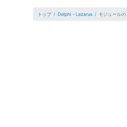
トップ
Delphi・Lazarus
モジュールの