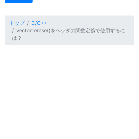
トップ
C/C++
vector::erase()をヘッダの関数定義で使用するに
は？