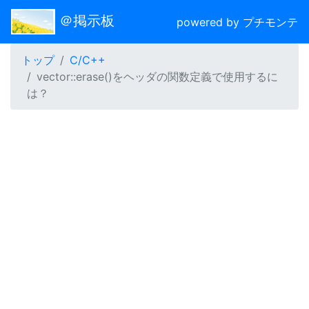
＠掲示板
powered by プチモンテ
トップ
C/C++
vector::erase()をヘッダの関数定義で使用するに
は？