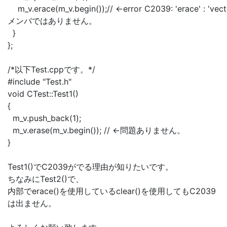
m_v.erace(m_v.begin());// ←error C2039: 'erace' : 'vecto
メンバではありません。
}
};
/*以下Test.cppです。*/
#include "Test.h"
void CTest::Test1()
{
m_v.push_back(1);
m_v.erase(m_v.begin()); // ←問題ありません。
}
Test1()でC2039がでる理由が知りたいです。
ちなみにTest2()で、
内部でerace()を使用しているclear()を使用してもC2039
は出ません。