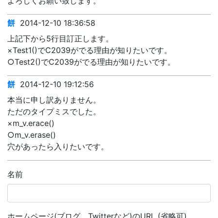
よろしくお願い致します。
餅
2014-12-10 18:36:58
上記下から5行目訂正します。
×Test1()でC2039がでる理由が知りたいです。
○Test2()でC2039がでる理由が知りたいです。
餅
2014-12-10 19:12:56
本当に申し訳ありません。
ただのタイプミスでした。
×m_v.erace()
○m_v.erase()
穴があったら入りたいです。
名前
ホームページ(ブログ、Twitterなど)のURL (省略可)