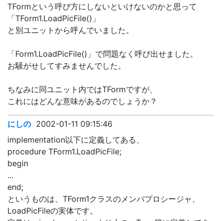
TFormという呼び方にしないといけないのかと思って
「TForm1.LoadPicFile()」
と別ユニットから呼んでいました。
「Form1.LoadPicFile()」で問題なく呼び出せました。
お騒がせしてすみませんでした。
ちなみに同ユニット内ではTFormですが、
これにはどんな意味があるのでしょうか？
にしの
2002-01-11 09:15:46
implementation以下に定義してある、
procedure TForm1.LoadPicFile;
begin
...
end;
というものは、TForm1クラスのメンバプロシージャ、
LoadPicFileの実体です。