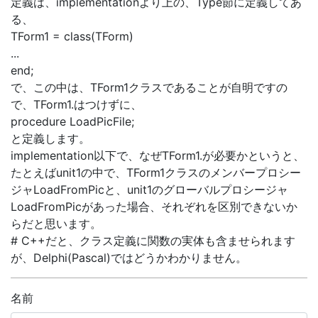
定義は、implementationより上の、Type節に定義してあ
る、
TForm1 = class(TForm)
...
end;
で、この中は、TForm1クラスであることが自明ですの
で、TForm1.はつけずに、
procedure LoadPicFile;
と定義します。
implementation以下で、なぜTForm1.が必要かというと、
たとえばunit1の中で、TForm1クラスのメンバープロシー
ジャLoadFromPicと、unit1のグローバルプロシージャ
LoadFromPicがあった場合、それぞれを区別できないか
らだと思います。
# C++だと、クラス定義に関数の実体も含ませられます
が、Delphi(Pascal)ではどうかわかりません。
名前