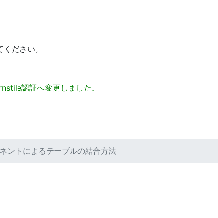
てください。
 Turnstile認証へ変更しました。
ーネントによるテーブルの結合方法