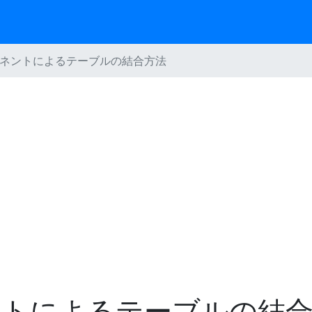
ーネントによるテーブルの結合方法
ントによるテーブルの結