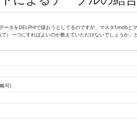
データをDELPHIで扱おうとしてるのですが、マスタ1.mdbと
点で）一つにすればよいのか教えていただけないでしょうか。
省略可)