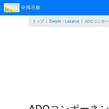
＠掲示板
トップ
Delphi・Lazarus
ADOコンポ
ADOコンポーネ