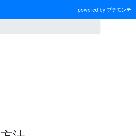
powered by プチモンテ
合方法