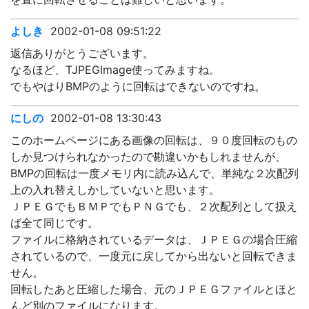
よしき
2002-01-08 09:51:22
返信ありがとうございます。
なるほど、TJPEGImage使ってみますね。
でもやはりBMPのように回転はできないのですね。
にしの
2002-01-08 13:30:43
このホームページにある画像の回転は、９０度回転のもの
しか見つけられなかったので勘違いかもしれませんが、
BMPの回転は一度メモリ内に読み込んで、単純な２次配列
上の入れ替えしかしていないと思います。
ＪＰＥＧでもＢＭＰでもＰＮＧでも、２次配列として扱え
ば全て同じです。
ファイルに格納されているデータは、ＪＰＥＧの場合圧縮
されているので、一度元に戻してから出ないと回転できま
せん。
回転したあと圧縮した場合、元のＪＰＥＧファイルとほと
んど別のファイルになります。