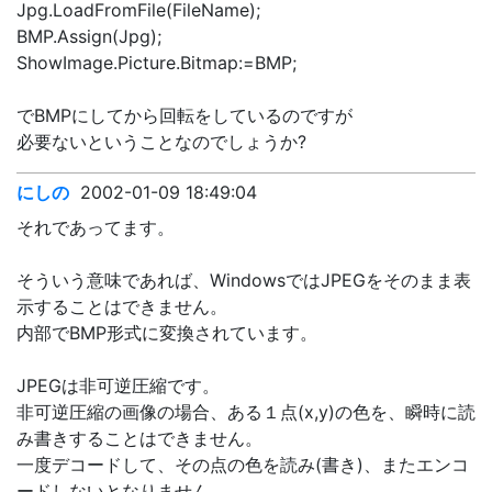
Jpg.LoadFromFile(FileName);
BMP.Assign(Jpg);
ShowImage.Picture.Bitmap:=BMP;
でBMPにしてから回転をしているのですが
必要ないということなのでしょうか?
にしの
2002-01-09 18:49:04
それであってます。
そういう意味であれば、WindowsではJPEGをそのまま表
示することはできません。
内部でBMP形式に変換されています。
JPEGは非可逆圧縮です。
非可逆圧縮の画像の場合、ある１点(x,y)の色を、瞬時に読
み書きすることはできません。
一度デコードして、その点の色を読み(書き)、またエンコ
ードしないとなりません。