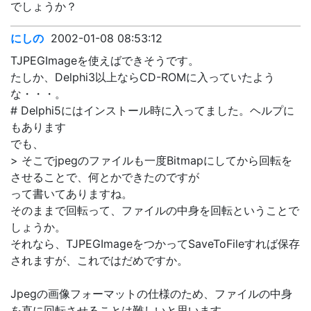
でしょうか？
にしの
2002-01-08 08:53:12
TJPEGImageを使えばできそうです。
たしか、Delphi3以上ならCD-ROMに入っていたよう
な・・・。
# Delphi5にはインストール時に入ってました。ヘルプに
もあります
でも、
> そこでjpegのファイルも一度Bitmapにしてから回転を
させることで、何とかできたのですが
って書いてありますね。
そのままで回転って、ファイルの中身を回転ということで
しょうか。
それなら、TJPEGImageをつかってSaveToFileすれば保存
されますが、これではだめですか。
Jpegの画像フォーマットの仕様のため、ファイルの中身
を直に回転させることは難しいと思います。