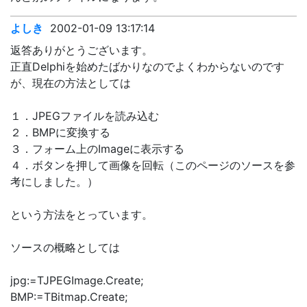
よしき
2002-01-09 13:17:14
返答ありがとうございます。
正直Delphiを始めたばかりなのでよくわからないのです
が、現在の方法としては
１．JPEGファイルを読み込む
２．BMPに変換する
３．フォーム上のImageに表示する
４．ボタンを押して画像を回転（このページのソースを参
考にしました。）
という方法をとっています。
ソースの概略としては
jpg:=TJPEGImage.Create;
BMP:=TBitmap.Create;