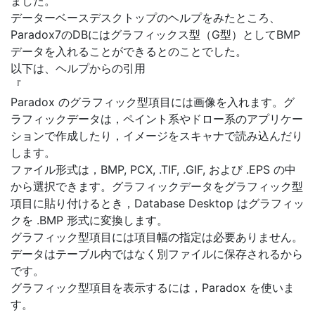
ました。
データーベースデスクトップのヘルプをみたところ、
Paradox7のDBにはグラフィックス型（G型）としてBMP
データを入れることができるとのことでした。
以下は、ヘルプからの引用
『
Paradox のグラフィック型項目には画像を入れます。グ
ラフィックデータは，ペイント系やドロー系のアプリケー
ションで作成したり，イメージをスキャナで読み込んだり
します。
ファイル形式は，BMP, PCX, .TIF, .GIF, および .EPS の中
から選択できます。グラフィックデータをグラフィック型
項目に貼り付けるとき，Database Desktop はグラフィッ
クを .BMP 形式に変換します。
グラフィック型項目には項目幅の指定は必要ありません。
データはテーブル内ではなく別ファイルに保存されるから
です。
グラフィック型項目を表示するには，Paradox を使いま
す。