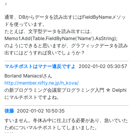
』
通常、DBからデータを読み出すにはFieldByNameメソッ
ドを使っています。
たとえば、文字型データを読み出すには、
Memo1.Add(Table.FieldByName('Name').AsString);
のようにできると思いますが、グラフィックデータを読み
出すにはどうすれば良いでしょうか？
マルチポストはマナー違反ですよ
2002-01-02 05:30:57
Borland Maniacs!さん
http://member.nifty.ne.jp/h_kova/
の新プログラミング会議室プログラミング入門 ☆ Delphi
にマルチポストですよね。
後藤
2002-01-02 10:50:35
すいません。冬休み中に仕上げる必要があり、急いでいた
ためについマルチポストしてしまいました。