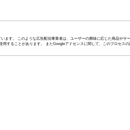
しています。 このような広告配信事業者は、ユーザーの興味に応じた商品や
) を使用することがあります。 またGoogleアドセンスに関して、このプ