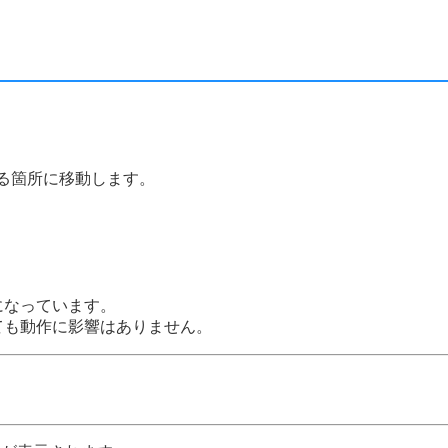
る箇所に移動します。
になっています。
ても動作に影響はありません。