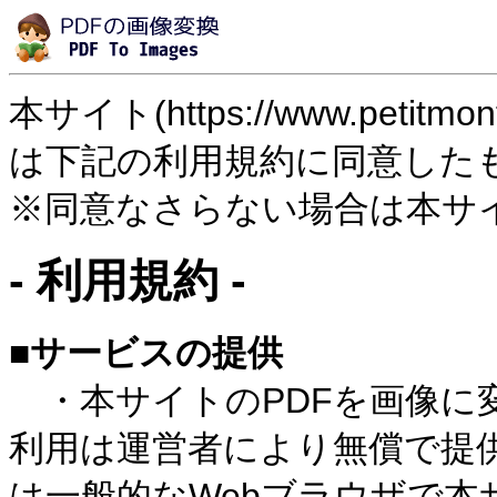
本サイト(https://www.petitmo
は下記の利用規約に同意した
※同意なさらない場合は本サ
- 利用規約 -
■サービスの提供
・本サイトのPDFを画像に
利用は運営者により無償で提
は一般的なWebブラウザで本