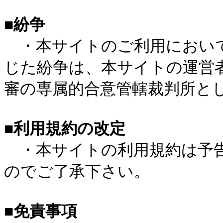
■紛争
・本サイトのご利用において
じた紛争は、本サイトの運営
審の専属的合意管轄裁判所と
■利用規約の改定
・本サイトの利用規約は予告
のでご了承下さい。
■免責事項