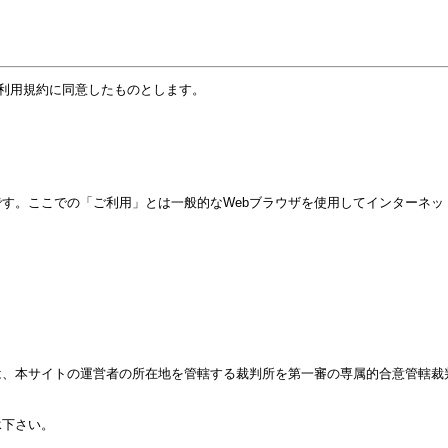
ご利用者は下記の利用規約に同意したものとします。
す。ここでの「ご利用」とは一般的なWebブラウザを使用してインターネッ
、本サイトの運営者の所在地を管轄する裁判所を第一審の専属的合意管轄裁
承下さい。