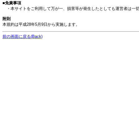
■免責事項
・本サイトをご利用して万が一、損害等が発生したとしても運営者は一切
附則
本規約は平成28年5月9日から実施します。
前の画面に戻る(Back)