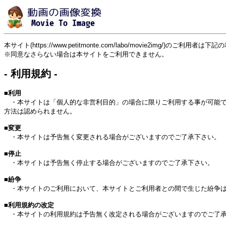
本サイト(https://www.petitmonte.com/labo/movie2img/)の
※同意なさらない場合は本サイトをご利用できません。
- 利用規約 -
■利用
・本サイトは「個人的な非営利目的」の場合に限りご利用する事が可能で
方法は認められません。
■変更
・本サイトは予告無く変更される場合がございますのでご了承下さい。
■停止
・本サイトは予告無く停止する場合がございますのでご了承下さい。
■紛争
・本サイトのご利用において、本サイトとご利用者との間で生じた紛争は
■利用規約の改定
・本サイトの利用規約は予告無く改定される場合がございますのでご了