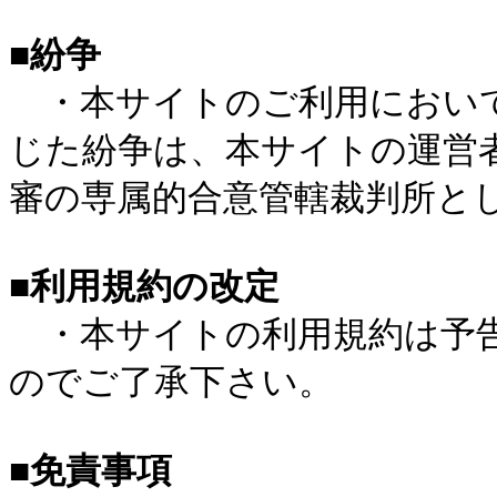
■紛争
・本サイトのご利用において
じた紛争は、本サイトの運営
審の専属的合意管轄裁判所と
■利用規約の改定
・本サイトの利用規約は予告
のでご了承下さい。
■免責事項