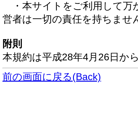
・本サイトをご利用して万が
営者は一切の責任を持ちませ
附則
本規約は平成28年4月26日か
前の画面に戻る(Back)