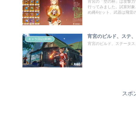
宵宮の「空の杯」は攻撃力
行ってみました。試算対象とし
め縄4セット、武器は飛雷の
宵宮のビルド、ステ、聖遺
キャラ日記(原神)
宵宮のビルド、ステータス
スポ