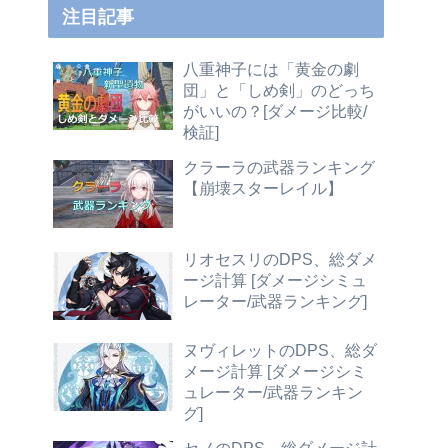
注目記事
八重神子には「黄金の劇
団」と「しめ剣」のどっち
がいいの？[ダメージ比較/
検証]
クラーラの武器ランキング
【崩壊スターレイル】
リオセスリのDPS、総ダメ
ージ計算 [ダメージシミュ
レーター/武器ランキング]
ヌヴィレットのDPS、総ダ
メージ計算 [ダメージシミ
ュレーター/武器ランキン
グ]