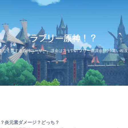
よなく愛する原神ユーザー。課金はストレスフリー微課金(お小遣い程度
％？炎元素ダメージ？どっち？