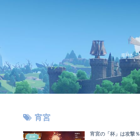
原神をこ
宵宮
宵宮の「杯」は攻撃
原神