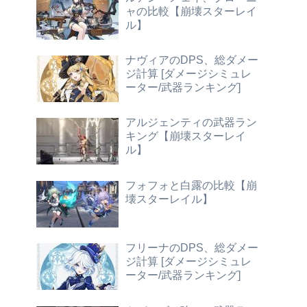
ャの比較【崩壊スターレイ
ル】
ナヴィアのDPS、総ダメー
ジ計算 [ダメージシミュレ
ーター/武器ランキング]
アルジェンティの武器ラン
キング【崩壊スターレイ
ル】
フォフォと白露の比較【崩
壊スターレイル】
フリーナのDPS、総ダメー
ジ計算 [ダメージシミュレ
ーター/武器ランキング]