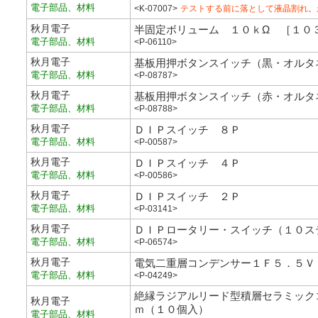
電子部品、材料
<K-07007>
テストする前に落として液晶割れ。
秋月電子
半固定ボリューム １０ｋΩ ［１０
電子部品、材料
<P-06110>
秋月電子
基板用押ボタンスイッチ（黒・オルタ
電子部品、材料
<P-08787>
秋月電子
基板用押ボタンスイッチ（赤・オルタ
電子部品、材料
<P-08788>
秋月電子
ＤＩＰスイッチ ８Ｐ
電子部品、材料
<P-00587>
秋月電子
ＤＩＰスイッチ ４Ｐ
電子部品、材料
<P-00586>
秋月電子
ＤＩＰスイッチ ２Ｐ
電子部品、材料
<P-03141>
秋月電子
ＤＩＰロータリー・スイッチ（１０ス
電子部品、材料
<P-06574>
秋月電子
電気二重層コンデンサー１Ｆ５．５Ｖ
電子部品、材料
<P-04249>
絶縁ラジアルリード型積層セラミック
秋月電子
ｍ（１０個入）
電子部品、材料