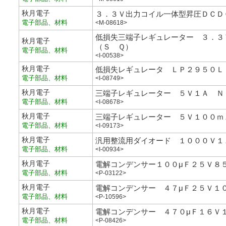
秋月電子
３．３Ｖ出力コイル一体型昇圧ＤＣＤ
電子部品、材料
<M-08618>
低損失三端子レギュレーター ３．３
秋月電子
（Ｓ Ｑ）
電子部品、材料
<I-00538>
秋月電子
低損失レギュレータ ＬＰ２９５０Ｌ
電子部品、材料
<I-08749>
秋月電子
三端子レギュレーター ５Ｖ１Ａ Ｎ
電子部品、材料
<I-08678>
秋月電子
三端子レギュレーター ５Ｖ１００ｍ
電子部品、材料
<I-09173>
秋月電子
汎用整流用ダイオード １０００Ｖ１
電子部品、材料
<I-00934>
秋月電子
電解コンデンサー１００μＦ２５Ｖ８
電子部品、材料
<P-03122>
秋月電子
電解コンデンサー ４７μＦ２５Ｖ１
電子部品、材料
<P-10596>
秋月電子
電解コンデンサー ４７０μＦ１６Ｖ
電子部品、材料
<P-08426>