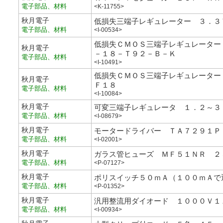
電子部品、材料
<K-11755>
秋月電子
低損失三端子レギュレーター ３．３
電子部品、材料
<I-00534>
低損失ＣＭＯＳ三端子レギュレーター
秋月電子
－１８－Ｔ９２－Ｂ－Ｋ
電子部品、材料
<I-10491>
低損失ＣＭＯＳ三端子レギュレーター
秋月電子
Ｆ１８
電子部品、材料
<I-10084>
秋月電子
可変三端子レギュレータ １．２～３
電子部品、材料
<I-08679>
秋月電子
モータードライバー ＴＡ７２９１Ｐ
電子部品、材料
<I-02001>
秋月電子
ガラス管ヒューズ ＭＦ５１ＮＲ ２
電子部品、材料
<P-07127>
秋月電子
ポリスイッチ５０ｍＡ（１００ｍＡで
電子部品、材料
<P-01352>
秋月電子
汎用整流用ダイオード １０００Ｖ１
電子部品、材料
<I-00934>