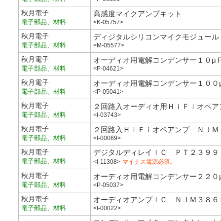
秋月電子
高感度マイクアンプキット
電子部品、材料
<K-05757>
秋月電子
ディジタルシリコンマイクモジュール
電子部品、材料
<M-05577>
秋月電子
オーディオ用電解コンデンサー１０μ
電子部品、材料
<P-04621>
秋月電子
オーディオ用電解コンデンサー１００
電子部品、材料
<P-05041>
秋月電子
２回路入オーディオ用ＨｉＦｉオペア
電子部品、材料
<I-03743>
秋月電子
２回路入ＨｉＦｉオペアンプ ＮＪＭ
電子部品、材料
<I-00069>
秋月電子
デジタルディレイＩＣ ＰＴ２３９９
電子部品、材料
<I-11308>
マイナス電源必須。
秋月電子
オーディオ用電解コンデンサー２２０
電子部品、材料
<P-05037>
秋月電子
オーディオアンプＩＣ ＮＪＭ３８６
電子部品、材料
<I-00022>