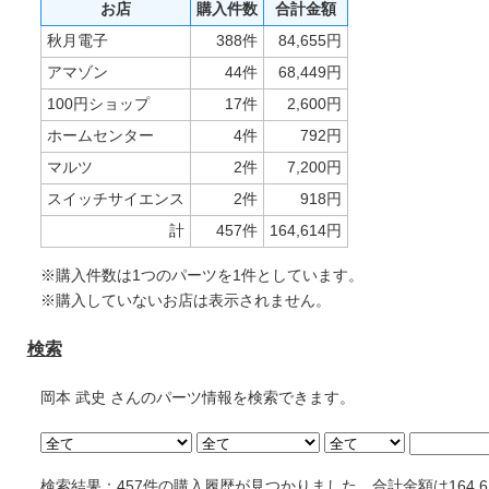
お店
購入件数
合計金額
秋月電子
388件
84,655円
アマゾン
44件
68,449円
100円ショップ
17件
2,600円
ホームセンター
4件
792円
マルツ
2件
7,200円
スイッチサイエンス
2件
918円
計
457件
164,614円
※購入件数は1つのパーツを1件としています。
※購入していないお店は表示されません。
検索
岡本 武史 さんのパーツ情報を検索できます。
検索結果：457件の購入履歴が見つかりました。合計金額は164,6