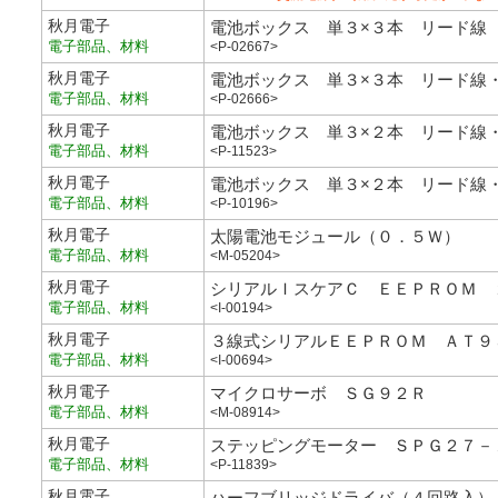
秋月電子
電池ボックス 単３×３本 リード線
電子部品、材料
<P-02667>
秋月電子
電池ボックス 単３×３本 リード線
電子部品、材料
<P-02666>
秋月電子
電池ボックス 単３×２本 リード線
電子部品、材料
<P-11523>
秋月電子
電池ボックス 単３×２本 リード線
電子部品、材料
<P-10196>
秋月電子
太陽電池モジュール（０．５Ｗ）
電子部品、材料
<M-05204>
秋月電子
シリアルＩスケアＣ ＥＥＰＲＯＭ 
電子部品、材料
<I-00194>
秋月電子
３線式シリアルＥＥＰＲＯＭ ＡＴ９
電子部品、材料
<I-00694>
秋月電子
マイクロサーボ ＳＧ９２Ｒ
電子部品、材料
<M-08914>
秋月電子
ステッピングモーター ＳＰＧ２７－
電子部品、材料
<P-11839>
秋月電子
ハーフブリッジドライバ（４回路入）