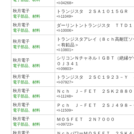
<I-04268>
秋月電子
トランジスタ ２ＳＡ１０１５ＧＲ 
電子部品、材料
<I-11049>
秋月電子
ダーリントントランジスタ ＴＴＤ１
電子部品、材料
<I-10006>
トランジスタアレイ（８ｃｈ高耐圧
秋月電子
＜有鉛品＞
電子部品、材料
<I-10801>
シリコンＮチャネルＩＧＢＴ（絶縁ゲ
秋月電子
０Ｊ３４１
電子部品、材料
<I-09803>
秋月電子
トランジスタ ２ＳＣ１９２３－Ｙ 
電子部品、材料
<I-07927>
秋月電子
Ｎｃｈ Ｊ－ＦＥＴ ２ＳＫ２８８０
電子部品、材料
<I-11248>
秋月電子
Ｐｃｈ Ｊ－ＦＥＴ ２ＳＪ４９８－
電子部品、材料
<I-11509>
秋月電子
ＭＯＳＦＥＴ ２Ｎ７０００
電子部品、材料
<I-09723>
秋月電子
ＮｃｈパワーＭＯＳＦＥＴ ２ＳＫ４