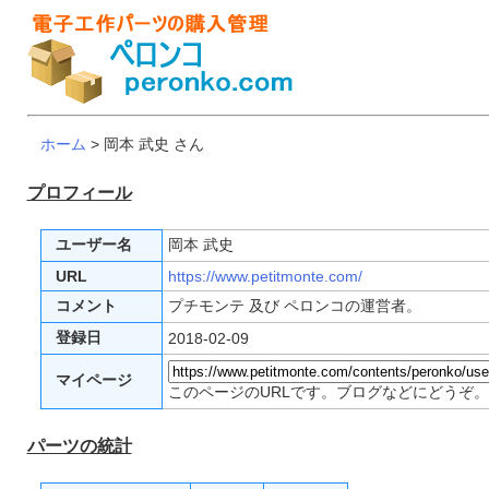
ホーム
> 岡本 武史 さん
プロフィール
ユーザー名
岡本 武史
URL
https://www.petitmonte.com/
コメント
プチモンテ 及び ペロンコの運営者。
登録日
2018-02-09
マイページ
このページのURLです。ブログなどにどうぞ。
パーツの統計