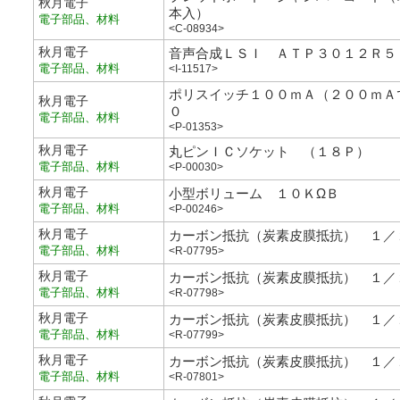
秋月電子
本入）
電子部品、材料
<C-08934>
秋月電子
音声合成ＬＳＩ ＡＴＰ３０１２Ｒ５
電子部品、材料
<I-11517>
ポリスイッチ１００ｍＡ（２００ｍＡ
秋月電子
０
電子部品、材料
<P-01353>
秋月電子
丸ピンＩＣソケット （１８Ｐ）
電子部品、材料
<P-00030>
秋月電子
小型ボリューム １０ＫΩＢ
電子部品、材料
<P-00246>
秋月電子
カーボン抵抗（炭素皮膜抵抗） １／
電子部品、材料
<R-07795>
秋月電子
カーボン抵抗（炭素皮膜抵抗） １／
電子部品、材料
<R-07798>
秋月電子
カーボン抵抗（炭素皮膜抵抗） １／
電子部品、材料
<R-07799>
秋月電子
カーボン抵抗（炭素皮膜抵抗） １／
電子部品、材料
<R-07801>