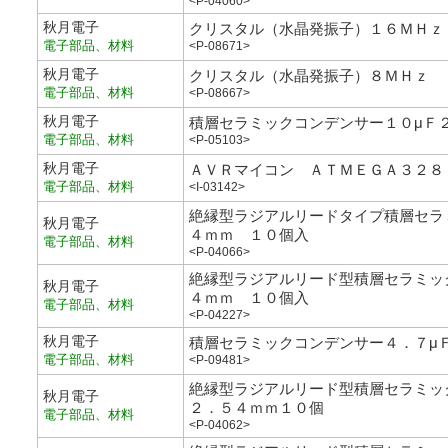
<P-04060>
秋月電子
クリスタル（水晶発振子）１６ＭＨｚ
電子部品、材料
<P-08671>
秋月電子
クリスタル（水晶発振子）８ＭＨｚ
電子部品、材料
<P-08667>
秋月電子
積層セラミックコンデンサー１０μＦ
電子部品、材料
<P-05103>
秋月電子
ＡＶＲマイコン ＡＴＭＥＧＡ３２８
電子部品、材料
<I-03142>
絶縁型ラジアルリードタイプ積層セラ
秋月電子
４ｍｍ １０個入
電子部品、材料
<P-04066>
絶縁型ラジアルリード型積層セラミッ
秋月電子
４ｍｍ １０個入
電子部品、材料
<P-04227>
秋月電子
積層セラミックコンデンサー４．７μ
電子部品、材料
<P-09481>
絶縁型ラジアルリード型積層セラミッ
秋月電子
２．５４ｍｍ１０個
電子部品、材料
<P-04062>