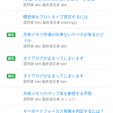
質問者 abc 最終発言者 abc
構造体をプロトタイプ宣言するには
質問者 hiro 最終発言者 επιστημη
共有メモリ作成が出来ないケースが有るかど
解決
うか
質問者 abc 最終発言者 abc
ダイアログが止まってしまいます
解決
質問者 ken 最終発言者 ken
ダイアログが止まってしまいます
解決
質問者 ken 最終発言者 ken
共有メモリのマップ名を参照する手段
質問者 abc 最終発言者 オショウ
キーボードフォーカス有無を判定するには？