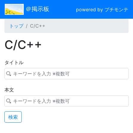
＠掲示板
powered by プチモンテ
トップ
C/C++
C/C++
タイトル
本文