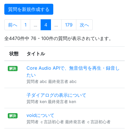
質問を新規作成する
前へ
1
...
4
...
179
次へ
全4470件中 76 - 100件の質問が表示されています。
状態
タイトル
Core Audio APIで、無音信号を再生・録音し
解決
たい
質問者 abc 最終発言者 abc
子ダイアログの表示について
質問者 ken 最終発言者 ken
voidについて
解決
質問者 ｃ言語初心者 最終発言者 ｃ言語初心者