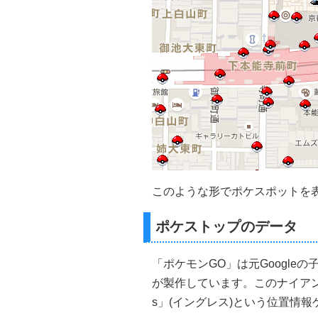
このような形でポケスポットを
ポケストップのデータ
「ポケモンGO」は元Googleの子会
が製作しています。このナイアンティ
s」(イングレス)という位置情