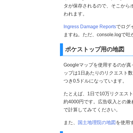
タが保存されるので、そこからポ
われます。
Ingress Damage Reports
でログ
ますね。ただ、console.log
ポケストップ用の地図
Googleマップを使用するのが
ップは1日あたりのリクエスト数は
つき0.5ドルになっています。
たとえば、1日で10万リクエス
約4000円です。広告収入との
で計算してみてください。
また、
国土地理院の地図
を使用