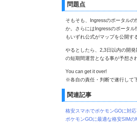
問題点
そもそも、Ingressのポータル
か。さらにはIngressのポー
もいずれ公式がマップを公開す
やるとしたら、2,3日以内の開
の短期間運営となる事が予想さ
You can get it over!
※各自の責任・判断で遂行して
関連記事
格安スマホでポケモンGOに対応し
ポケモンGOに最適な格安SIMのM