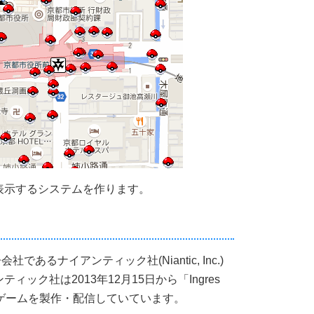
表示するシステムを作ります。
社であるナイアンティック社(Niantic, Inc.)
ック社は2013年12月15日から「Ingres
報ゲームを製作・配信していています。