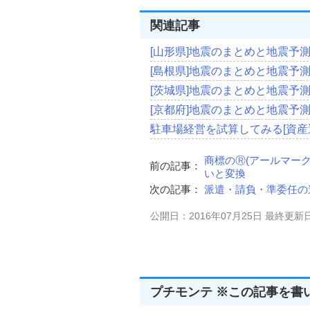
関連記事
[山形県]地震のまとめと地震予
[島根県]地震のまとめと地震予
[茨城県]地震のまとめと地震予
[京都府]地震のまとめと地震予
駐車場経営を試算してみる[資産
商標のⓇ(アールマーク
前の記事：
いと変換
次の記事：
派遣・請負・準委任の違
公開日：2016年07月25日 最終更新日
プチモンテ ※この記事を書