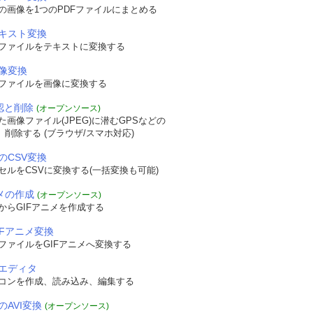
の画像を1つのPDFファイルにまとめる
テキスト変換
Fファイルをテキストに変換する
画像変換
Fファイルを画像に変換する
確認と削除
(オープンソース)
画像ファイル(JPEG)に潜むGPSなどの
認、削除する (ブラウザ/スマホ対応)
のCSV変換
セルをCSVに変換する(一括変換も可能)
ニメの作成
(オープンソース)
からGIFアニメを作成する
IFアニメ変換
ファイルをGIFアニメへ変換する
エディタ
コンを作成、読み込み、編集する
のAVI変換
(オープンソース)