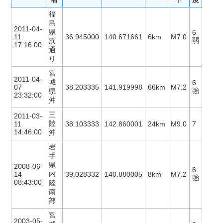
福
島
2011-04-
県
6
11
36.945000
140.671661
6km
M7.0
弱
浜
17:16:00
通
り
宮
2011-04-
城
6
07
38.203335
141.919998
66km
M7.2
強
県
23:32:00
沖
三
2011-03-
陸
11
38.103333
142.860001
24km
M9.0
7
14:46:00
沖
岩
手
県
2008-06-
6
内
14
39.028332
140.880005
8km
M7.2
強
08:43:00
陸
南
部
宮
2003-05-