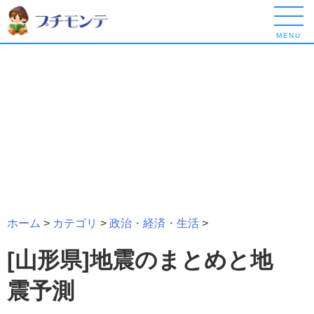
MENU
ホーム
>
カテゴリ
>
政治・経済・生活
>
[山形県]地震のまとめと地
震予測