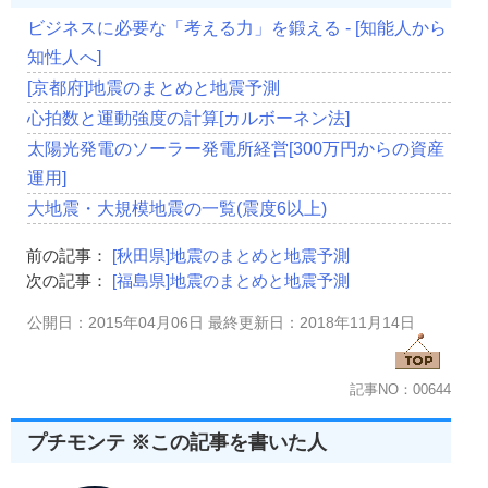
ビジネスに必要な「考える力」を鍛える - [知能人から
知性人へ]
[京都府]地震のまとめと地震予測
心拍数と運動強度の計算[カルボーネン法]
太陽光発電のソーラー発電所経営[300万円からの資産
運用]
大地震・大規模地震の一覧(震度6以上)
前の記事：
[秋田県]地震のまとめと地震予測
次の記事：
[福島県]地震のまとめと地震予測
公開日：2015年04月06日 最終更新日：2018年11月14日
記事NO：00644
プチモンテ ※この記事を書いた人