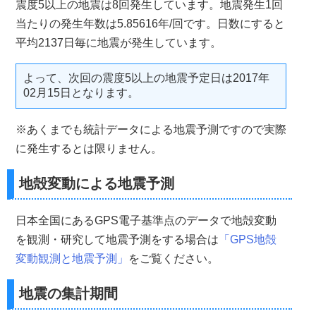
震度5以上の地震は8回発生しています。地震発生1回
当たりの発生年数は5.85616年/回です。日数にすると
平均2137日毎に地震が発生しています。
よって、次回の震度5以上の地震予定日は2017年
02月15日となります。
※あくまでも統計データによる地震予測ですので実際
に発生するとは限りません。
地殻変動による地震予測
日本全国にあるGPS電子基準点のデータで地殻変動
を観測・研究して地震予測をする場合は
「GPS地殻
変動観測と地震予測」
をご覧ください。
地震の集計期間